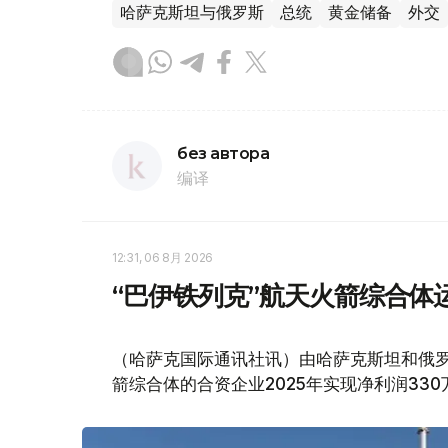
哈萨克斯坦与俄罗斯
总统
黄金储备
外交
без автора
编译
12:31, 06 8月 2026
“巴伊铁列克”航天火箭综合体运
（哈萨克国际通讯社讯）由哈萨克斯坦和俄罗
箭综合体的合资企业2025年实现净利润330