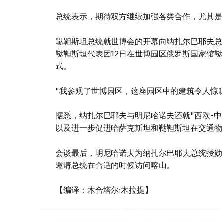
总统表示，期待双方继续加强各类合作，尤其是
鞑靼斯坦总统就世博会的开幕向纳扎尔巴耶夫总
鞑靼斯坦代表团12日在世博园区俄罗斯国家馆
式。
"我参观了世博园区，这座园区中的建筑令人惊
据悉，纳扎尔巴耶夫与明尼哈诺夫还就"西欧-
以及进一步促进哈萨克斯坦和鞑靼斯坦在交通物
会谈最后，明尼哈诺夫为纳扎尔巴耶夫总统授勋
邀请总统在合适的时候访问喀山。
【编译：木合塔尔·木拉提】