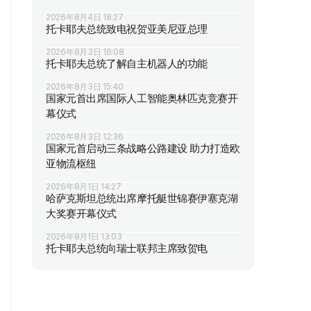
2026年8月4日 18:27
托卡耶夫总统致电祝贺亚美尼亚总理
2026年8月3日 16:08
托卡耶夫总统了解自主机器人的功能
2026年8月3日 15:40
国家元首出席国际人工智能奥林匹克竞赛开
幕仪式
2026年8月3日 12:36
国家元首启动三条战略公路建设 助力打造欧
亚物流枢纽
2026年8月1日 14:27
哈萨克斯坦总统出席摩托艇世锦赛伊塞克湖
大奖赛开幕仪式
2026年8月1日 13:03
托卡耶夫总统向瑞士联邦主席致贺电