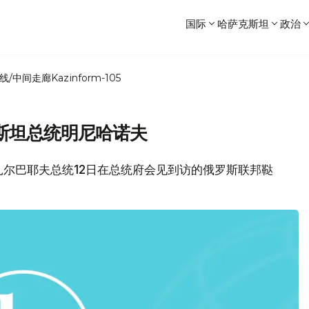
国际
哈萨克斯坦
政治
线/中间走廊
Kazinform-105
斯坦总统明尼哈诺夫
扎尔巴耶夫总统12日在总统府会见到访的俄罗斯联邦鞑