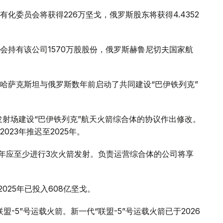
化委员会将获得226万坚戈，俄罗斯股东将获得4.4352
会持有该公司1570万股股份，俄罗斯赫鲁尼切夫国家航
哈萨克斯坦与俄罗斯数年前启动了共同建设“巴伊铁列克”
发射场建设“巴伊铁列克”航天火箭综合体的协议作出修改。
23年推迟至2025年。
体每年应至少进行3次火箭发射。负责运营综合体的公司将享
025年已投入608亿坚戈。
-5”号运载火箭。新一代“联盟-5”号运载火箭已于2026