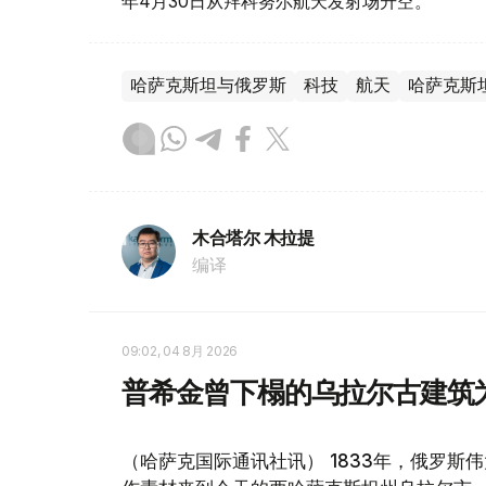
年4月30日从拜科努尔航天发射场升空。
哈萨克斯坦与俄罗斯
科技
航天
哈萨克斯
木合塔尔 木拉提
编译
09:02, 04 8月 2026
普希金曾下榻的乌拉尔古建筑
（哈萨克国际通讯社讯） 1833年，俄罗斯