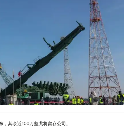
东，其余近100万坚戈将留存公司。