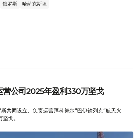
俄罗斯
哈萨克斯坦
营公司2025年盈利330万坚戈
斯共同设立、负责运营拜科努尔“巴伊铁列克”航天火
万坚戈。