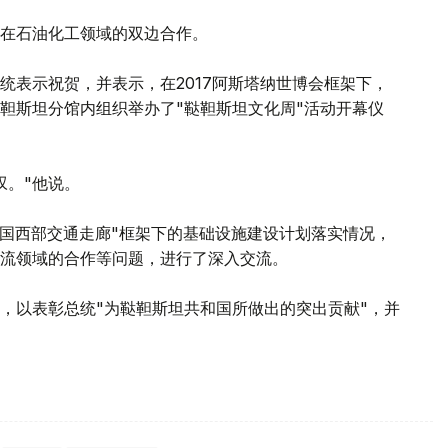
在石油化工领域的双边合作。
统表示祝贺，并表示，在2017阿斯塔纳世博会框架下，
鞑靼斯坦分馆内组织举办了"鞑靼斯坦文化周"活动开幕仪
叹。"他说。
中国西部交通走廊"框架下的基础设施建设计划落实情况，
流领域的合作等问题，进行了深入交流。
，以表彰总统"为鞑靼斯坦共和国所做出的突出贡献"，并