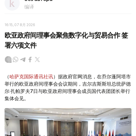
编译
16:15, 07 8月 2026
欧亚政府间理事会聚焦数字化与贸易合作 签
署六项文件
（
哈萨克国际通讯社讯
）据政府官网消息，在乔尔蓬阿塔市
举行的欧亚政府间理事会会议期间，吉尔吉斯斯坦总统萨德
尔·扎帕罗夫7日与欧亚政府间理事会成员国代表团团长举行
集体会见。