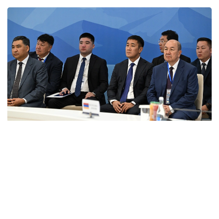
Фото: primeminister.kz
本次欧亚政府间理事会会议最终签署了六项文件。其中包括
《欧亚经济联盟货物电子贸易协定》。该协定的实施将有助
于推动电子商务快速发展，拓展企业合作空间，并为各方进
入伙伴国市场创造更加有利的条件。此外，会议还签署了关
于相互承认欧亚经济联盟成员国学术头衔相关文件的协议，
并通过了关于进一步发展合作的一系列决议。