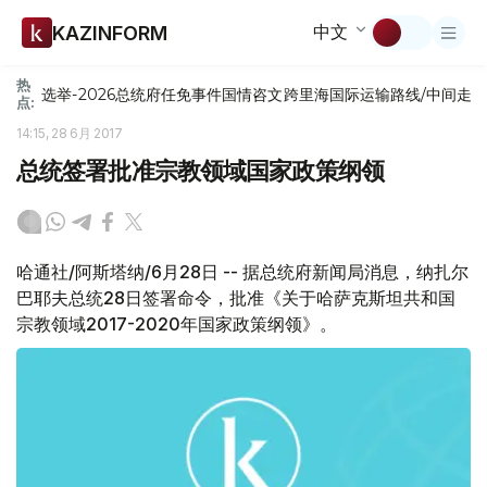
中文
KAZINFORM
热
选举-2026
总统府
任免
事件
国情咨文
跨里海国际运输路线/中间走
点:
14:15, 28 6月 2017
总统签署批准宗教领域国家政策纲领
哈通社/阿斯塔纳/6月28日 -- 据总统府新闻局消息，纳扎尔
巴耶夫总统28日签署命令，批准《关于哈萨克斯坦共和国
宗教领域2017-2020年国家政策纲领》。