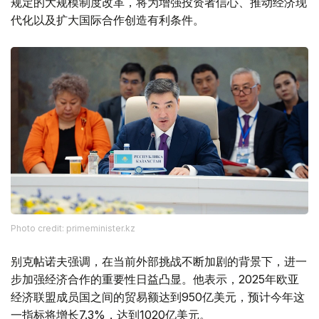
规定的大规模制度改革，将为增强投资者信心、推动经济现
代化以及扩大国际合作创造有利条件。
Photo credit: primeminister.kz
别克帖诺夫强调，在当前外部挑战不断加剧的背景下，进一
步加强经济合作的重要性日益凸显。他表示，2025年欧亚
经济联盟成员国之间的贸易额达到950亿美元，预计今年这
一指标将增长7.3%，达到1020亿美元。