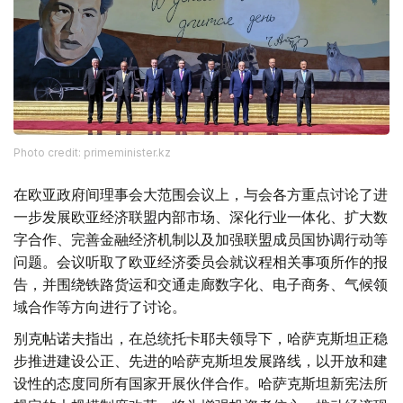
Photo credit: primeminister.kz
在欧亚政府间理事会大范围会议上，与会各方重点讨论了进
一步发展欧亚经济联盟内部市场、深化行业一体化、扩大数
字合作、完善金融经济机制以及加强联盟成员国协调行动等
问题。会议听取了欧亚经济委员会就议程相关事项所作的报
告，并围绕铁路货运和交通走廊数字化、电子商务、气候领
域合作等方向进行了讨论。
别克帖诺夫指出，在总统托卡耶夫领导下，哈萨克斯坦正稳
步推进建设公正、先进的哈萨克斯坦发展路线，以开放和建
设性的态度同所有国家开展伙伴合作。哈萨克斯坦新宪法所