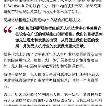
和Aardvark 公司联合主办，行业内的顶尖专家、哈萨克斯
坦航空管理局以及其他业内人士等出席了活动。
阿斯塔纳枢纽总经理塔纳特·乌斯克姆巴耶夫说：
- 我们相信阿斯塔纳枢纽的无人机技术中心将使用这
些设备在广泛的领域推出创新项目。我们的目标是刺
激先进理念和发展的出现，从而促进我们社区的发
展，并为无人机行业的发展做出重大贡献。
揭幕仪式上介绍了哈萨克斯坦无人机行业的发展前景及目前
的实际使用情况。根据计划，除开展各类研究和开发项目
外，无人机中心还将制定教育计划和培训课程等。
值得一提的是，无人机项目是政府总理沃勒扎斯·别克贴诺
夫此前视察彼得罗巴甫尔重型机械制造厂时的一个考察重
点。
该工厂组装两种型号的消防无人机。第一型号可通过投放装
有灭火物质的专用罐来扑灭森林草原火灾，而第二种型号则