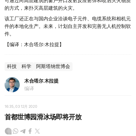
可通过向高层建筑的窗户开口发射反应射弹和喷洒灭火物质
的方式，来扑灭高层建筑的火灾。
该工厂还正在与国内企业洽谈电子元件、电缆系统和相机元
件的本地化生产。未来，计划自主开发和完善无人机控制软
件。
【编译：木合塔尔·木拉提】
科技
科学
阿斯塔纳世博会
木合塔尔 木拉提
编译
16:35, 03 12月 2020
首都世博园滑冰场即将开放