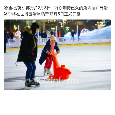
哈通社/努尔苏丹/12月3日--万众期待已久的第四届户外滑
冰季将在世博园滑冰场于12月5日正式开幕。
位于首都世博园的户外滑冰场可容纳200人，冰场面积为
1300平方米。