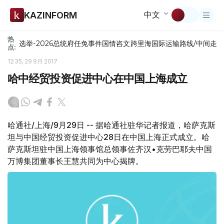
中文
KAZINFORM
热
选举-2026
总统府
任免
事件
国情咨文
跨里海国际运输路线/中间走
点:
12:35, 29 9月 2017
哈中经贸投资促进中心在中国上海成立
哈通社/上海/9月29日 -- 据哈通社驻华记者报道，哈萨克斯
坦与中国经贸投资促进中心28日在中国上海正式成立。哈
萨克斯坦驻中国上海领事馆总领事佐齐汉•克劳巴耶夫中国
万博集团董事长王慧共同为中心揭牌。