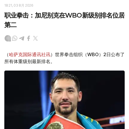
18:21, 03 8月 2026
职业拳击：加尼别克在WBO新级别排名位居
第二
（
哈萨克国际通讯社讯
）世界拳击组织（WBO）2日公布了
所有体重级别最新排名。