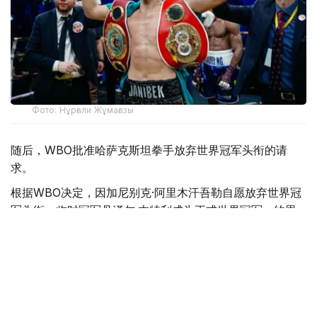
Фото: Нұрғали Жұмағазы
随后，WBO批准哈萨克斯坦拳手放弃世界冠军头衔的请
求。
根据WBO决定，因加尼别克·阿里木汗吾勒自愿放弃世界冠
军头衔，临时冠军丹泽尔·本特利成为正式世界冠军。约恩
利·埃尔南德斯则获得了中量级强制挑战者资格。
阿里木汗吾勒放弃中量级冠军金腰带，并请求WBO将其列
入超中量级世界排名。因此，他计划继续在该级别征战拳
坛。
目前，WBO排名委员会正在审核该请求。