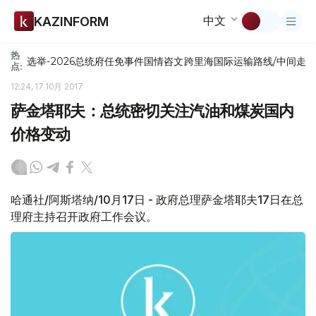
中文
KAZINFORM
热
选举-2026
总统府
任免
事件
国情咨文
跨里海国际运输路线/中间走
点:
12:24, 17 10月 2017
萨金塔耶夫：总统密切关注汽油和煤炭国内
价格变动
哈通社/阿斯塔纳/10月17日 - 政府总理萨金塔耶夫17日在总
理府主持召开政府工作会议。