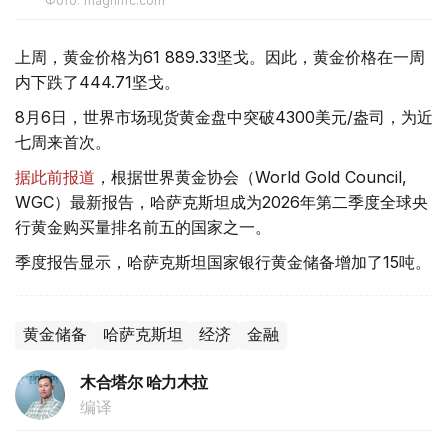
Фото: magnific.com
上周，黄金价格为61 889.33坚戈。因此，黄金价格在一周
内下跌了444.71坚戈。
8月6日，世界市场现货黄金盘中突破4300美元/盎司，为近
七周来首次。
据此前报道
，根据世界黄金协会（World Gold Council,
WGC）最新报告，哈萨克斯坦成为2026年第二季度全球央
行黄金购买量排名前五的国家之一。
季度报告显示，哈萨克斯坦国家银行黄金储备增加了15吨。
黄金储备
哈萨克斯坦
经济
金融
木合塔尔 哈力木拉
编译