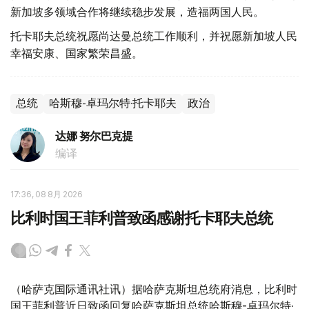
新加坡多领域合作将继续稳步发展，造福两国人民。
托卡耶夫总统祝愿尚达曼总统工作顺利，并祝愿新加坡人民
幸福安康、国家繁荣昌盛。
总统
哈斯穆-卓玛尔特·托卡耶夫
政治
达娜 努尔巴克提
编译
17:36, 08 8月 2026
比利时国王菲利普致函感谢托卡耶夫总统
（哈萨克国际通讯社讯）据哈萨克斯坦总统府消息，比利时
国王菲利普近日致函回复哈萨克斯坦总统哈斯穆-卓玛尔特·