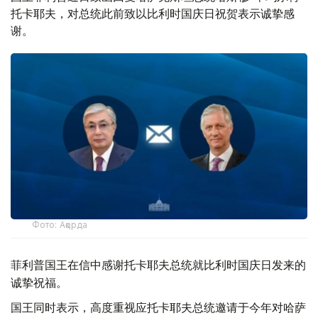
托卡耶夫，对总统此前致以比利时国庆日祝贺表示诚挚感
谢。
Фото: Ақорда
菲利普国王在信中感谢托卡耶夫总统就比利时国庆日发来的
诚挚祝福。
国王同时表示，高度重视应托卡耶夫总统邀请于今年对哈萨