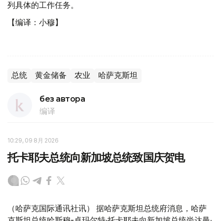
列具体的工作任务。
【编译：小穆】
总统
黄金储备
农业
哈萨克斯坦
без автора
编译
10:29, 09 8月 2026
托卡耶夫总统向新加坡总统致国庆贺电
（哈萨克国际通讯社讯） 据哈萨克斯坦总统府消息，哈萨
克斯坦总统哈斯穆-卓玛尔特·托卡耶夫向新加坡总统尚达曼·