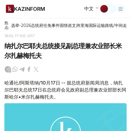
中文
KAZINFORM
热
选举-2026
总统府
任免
事件
国情咨文
跨里海国际运输路线/中间走
点:
18:59, 17 10月 2017
纳扎尔巴耶夫总统接见副总理兼农业部长米
尔扎赫梅托夫
哈通社/阿斯塔纳/10月17日 -- 据总统府新闻局消息，纳扎
尔巴耶夫总统17日在总统府会见政府副总理兼农业部部长阿
斯哈尔•米尔扎赫梅托夫。