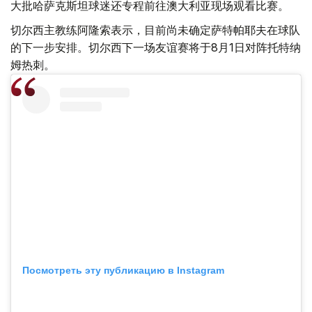
大批哈萨克斯坦球迷还专程前往澳大利亚现场观看比赛。
切尔西主教练阿隆索表示，目前尚未确定萨特帕耶夫在球队
的下一步安排。切尔西下一场友谊赛将于8月1日对阵托特纳
姆热刺。
Посмотреть эту публикацию в Instagram