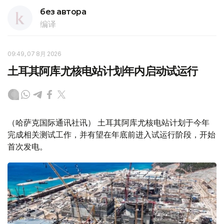
без автора
编译
09:49, 07 8月 2026
土耳其阿库尤核电站计划年内启动试运行
（哈萨克国际通讯社讯） 土耳其阿库尤核电站计划于今年
完成相关测试工作，并有望在年底前进入试运行阶段，开始
首次发电。