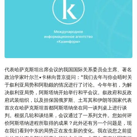
代表哈萨克斯坦出席会议的我国国际关系委员会主席、著名
政治学家叶尔兰•卡林向普京提问："我们去年与你会晤时关
于叙利亚局势和阿勒颇的情况进行了讨论。今年年初，为解
决叙利亚局势，阿斯塔纳开始举行和平会议。叙政府和反政
府武装组织，以及担保国俄罗斯、土耳其和伊朗等国家代表
首次在哈萨克斯坦首都阿斯塔纳坐在同一谈判桌上进行谈
判。根据几轮和谈结果，会议通过了一系列文件。您如何评
价阿斯塔纳进程所取得的成果？此外还有另一个问题是，现
在我们看到中东的局势正在发生新的变化。我在说您之前提