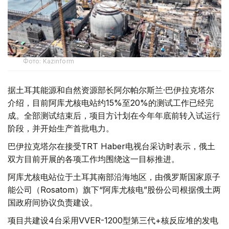
Фото: Kazinform
据土耳其能源和自然资源部长阿尔帕尔斯兰·巴伊拉克塔尔
介绍，目前阿库尤核电站约15%至20%的测试工作已经完
成。全部测试结束后，项目方计划在今年年底前转入试运行
阶段，并开始生产首批电力。
巴伊拉克塔尔在接受TRT Haber电视台采访时表示，俄土
双方目前开展的各项工作均围绕这一目标推进。
阿库尤核电站位于土耳其南部沿海地区，由俄罗斯国家原子
能公司（Rosatom）旗下“阿库尤核电”股份公司根据俄土两
国政府间协议负责建设。
项目共建设4台采用VVER-1200型第三代+核反应堆的发电