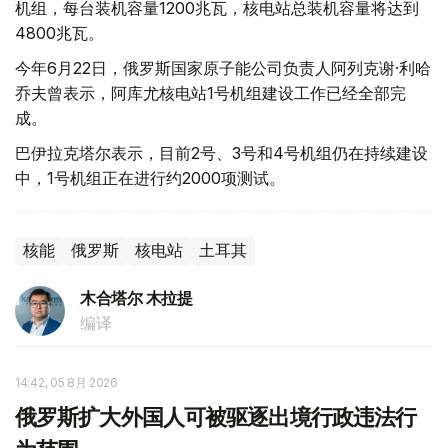
机组，每台装机容量1200兆瓦，核电站总装机容量将达到
4800兆瓦。
今年6月22日，俄罗斯国家原子能公司负责人阿列克谢·利哈
乔夫曾表示，阿库尤核电站1号机组建设工作已经全部完
成。
巴伊拉克塔尔表示，目前2号、3号和4号机组仍在持续建设
中，1号机组正在进行约2000项测试。
核能
俄罗斯
核电站
土耳其
木合塔尔 木拉提
编译
14:42, 05 8月 2026
俄罗斯扩大外国人可被驱逐出境行政违法行