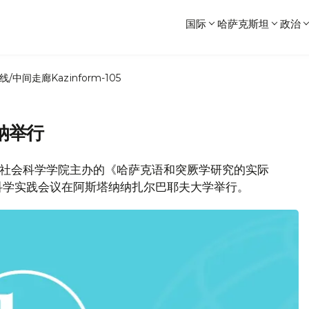
国际
哈萨克斯坦
政治
线/中间走廊
Kazinform-105
纳举行
，由人文社会科学学院主办的《哈萨克语和突厥学研究的实际
科学实践会议在阿斯塔纳纳扎尔巴耶夫大学举行。