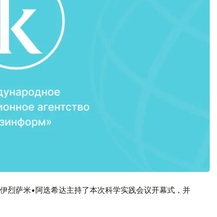
伊烈萨米•阿迭希达主持了本次科学实践会议开幕式，并