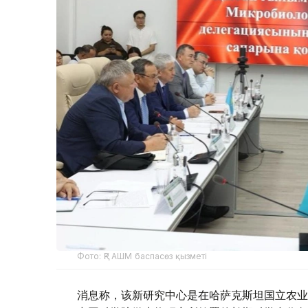
Фото: ҚР АШМ баспасөз қызметі
消息称，该新研究中心是在哈萨克斯坦国立农业