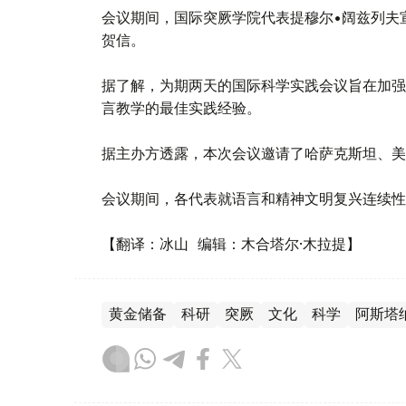
会议期间，国际突厥学院代表提穆尔•阔兹列夫
贺信。
据了解，为期两天的国际科学实践会议旨在加强
言教学的最佳实践经验。
据主办方透露，本次会议邀请了哈萨克斯坦、美
会议期间，各代表就语言和精神文明复兴连续性
【翻译：冰山 编辑：木合塔尔·木拉提】
黄金储备
科研
突厥
文化
科学
阿斯塔