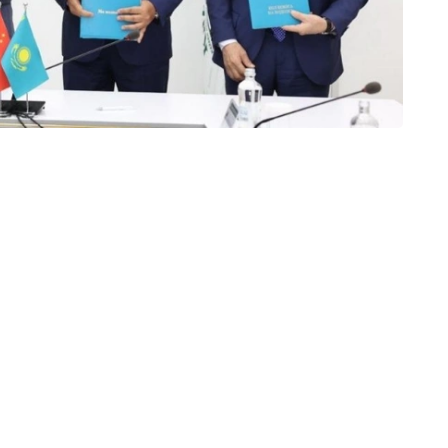
畜共患病，开发和引进现代分子诊断和基因组研究方法，
坦科学家与中国领先的科研中心开展联合研究、获取先进
实力，并加速生物安全领域先进科研成果的引进。此外，
卫生、兽医学和食品安全领域的全球科学挑战。