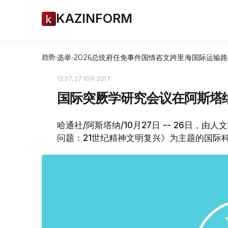
KAZINFORM
选举-2026
总统府
任免
事件
国情咨文
跨里海国际运输路
趋势:
12:37, 27 10月 2017
国际突厥学研究会议在阿斯塔
哈通社/阿斯塔纳/10月27日 -- 26日
问题：21世纪精神文明复兴》为主题的国际