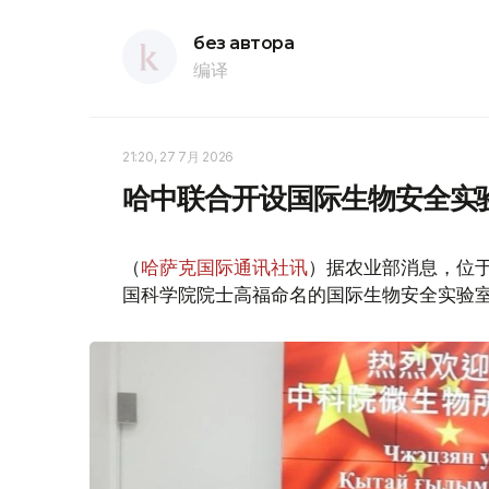
без автора
编译
21:20, 27 7月 2026
哈中联合开设国际生物安全实
（
哈萨克国际通讯社讯
）据农业部消息，位于
国科学院院士高福命名的国际生物安全实验