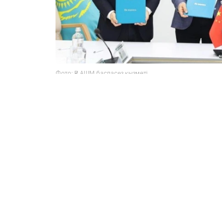
Фото: ҚР АШМ баспасөз қызметі
实验室将开展新发和再发传染病的研究，监测人
并开发和改进确保生物安全的技术。
值得一提的是，国际实验室的开放将为哈萨克斯
技术以及加入国际科学合作网络铺平道路。
农业部表示，联合项目将增强哈萨克斯坦的科研
该倡议还将有助于国内科学家积极参与解决公共