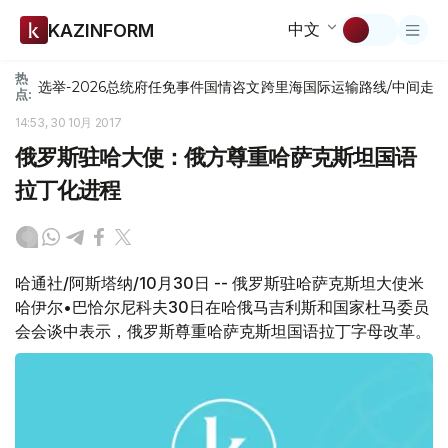
中文
KAZINFORM
热
选举-2026
总统府
任免
事件
国情咨文
跨里海国际运输路线/中间走
点:
14:53, 30 10月 2017
俄罗斯驻哈大使：俄方尊重哈萨克斯坦国语
拉丁化进程
哈通社/阿斯塔纳/10月30日 -- 俄罗斯驻哈萨克斯坦大使米
哈伊尔•巴恰尔尼科夫30日在哈俄马吉利斯和国家杜马委员
会会谈中表示，俄罗斯尊重哈萨克斯坦国语拉丁字母改革。