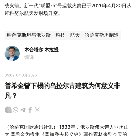
载火箭。新一代“联盟-5”号运载火箭已于2026年4月30日从
拜科努尔航天发射场升空。
哈萨克斯坦与俄罗斯
科技
航天
哈萨克斯坦制造
木合塔尔 木拉提
编译
09:02, 04 8月 2026
普希金曾下榻的乌拉尔古建筑为何意义非
凡？
（哈萨克国际通讯社讯） 1833年，俄罗斯伟大诗人亚历山
大·普希金为搜集《普加乔夫起义史》写作素材来到今天的