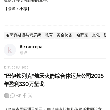
在该方向提供必要的支持。
【编译：小穆】
哈萨克斯坦与俄罗斯
教育
黄金储备
哈萨克
文化
议
без автора
编译
12:31, 06 8月 2026
“巴伊铁列克”航天火箭综合体运营公司2025
年盈利330万坚戈
（哈萨克国际通讯社讯）由哈萨克斯坦和俄罗斯共同设立、