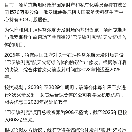
目前，哈萨克斯坦财政部国家财产和私有化委员会持有该公
司1570万股股份，俄罗斯赫鲁尼切夫国家航天科研生产中
心持有30.8万股股份。
为保护和利用拜科努尔航天发射场的基础设施，哈萨克斯坦
与俄罗斯数年前启动了共同建设“巴伊铁列克”航天火箭综合
体的项目。
2025年，哈俄两国政府对关于在拜科努尔航天发射场建设
“巴伊铁列克”航天火箭综合体的协议作出修改。根据修订后
的协议，综合体首次火箭发射时间由2023年推迟至2025
年。
按照规划，2028年至2039年期间，该综合体每年应至少进
行3次火箭发射。负责运营综合体的公司将享受税收优惠，
相关优惠自2028年起延长15年。
“巴伊铁列克”项目总投资额为908亿坚戈，截至2025年已投
入608亿坚戈。
根据哈俄双方协议，俄罗斯将在该综合体发射“联盟-5”号运