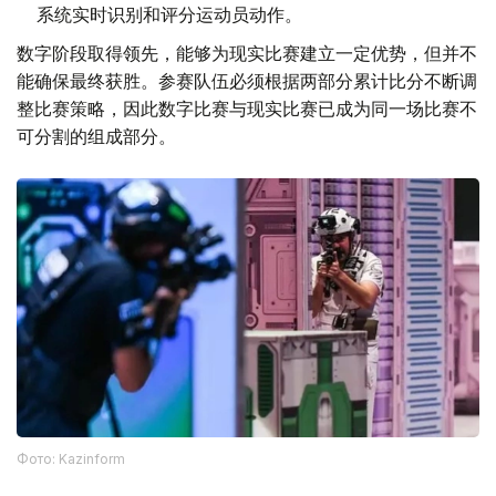
系统实时识别和评分运动员动作。
数字阶段取得领先，能够为现实比赛建立一定优势，但并不
能确保最终获胜。参赛队伍必须根据两部分累计比分不断调
整比赛策略，因此数字比赛与现实比赛已成为同一场比赛不
可分割的组成部分。
Фото: Kazinform