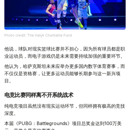
Photo credit: The Halyk Charitable Fund
他说，球队对现实篮球比赛并不担心，因为所有球员都是职
业运动员，而电子游戏仍是未来需要持续加强的重要环节。
他认为，哈萨克斯坦未来应举办更多国内数字体育赛事，而
不仅仅是资格赛，让更多运动员能够长期参与这一新兴项
目。
电竞比赛同样离不开系统战术
纯电竞项目虽然没有现实运动环节，但同样拥有极高的竞技
深度。
本届《PUBG：Battlegrounds》项目总奖金达到100万美