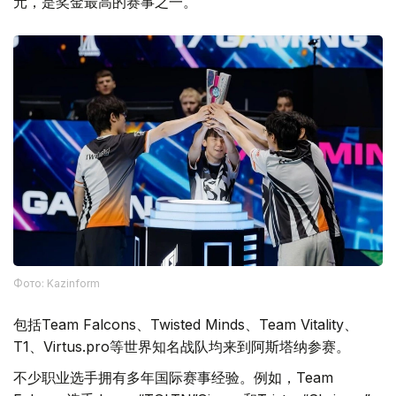
元，是奖金最高的赛事之一。
Фото: Kazinform
包括Team Falcons、Twisted Minds、Team Vitality、
T1、Virtus.pro等世界知名战队均来到阿斯塔纳参赛。
不少职业选手拥有多年国际赛事经验。例如，Team