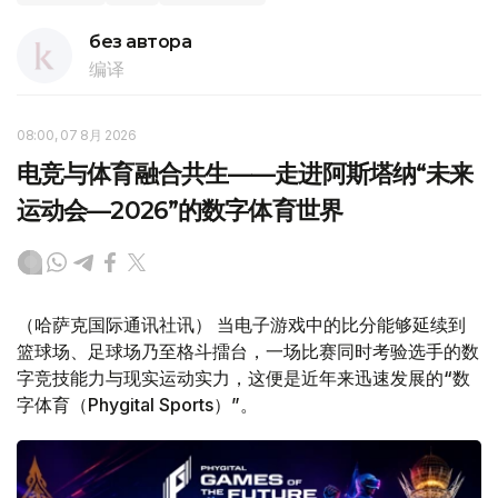
без автора
编译
08:00, 07 8月 2026
电竞与体育融合共生——走进阿斯塔纳“未来
运动会—2026”的数字体育世界
（哈萨克国际通讯社讯） 当电子游戏中的比分能够延续到
篮球场、足球场乃至格斗擂台，一场比赛同时考验选手的数
字竞技能力与现实运动实力，这便是近年来迅速发展的“数
字体育（Phygital Sports）”。