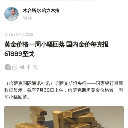
木合塔尔 哈力木拉
编译
12:31, 30 7月 2026
黄金价格一周小幅回落 国内金价每克报
61889坚戈
（哈萨克国际通讯社讯）哈萨克斯坦央行——国家银行最新
数据显示，截至7月30日上午，哈萨克斯坦黄金价格较一周
前小幅回落。