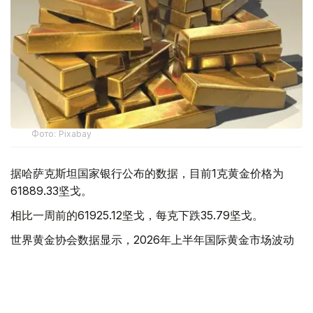
Фото: Pixabay
据哈萨克斯坦国家银行公布的数据，目前1克黄金价格为
61889.33坚戈。
相比一周前的61925.12坚戈，每克下跌35.79坚戈。
世界黄金协会数据显示，2026年上半年国际黄金市场波动
明显。今年1月，国际金价曾12次刷新历史纪录，最高升至
每金衡盎司5405美元；但到6月，金价一度回落至每金衡盎
司4002美元。