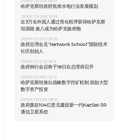
2026年7月31日 09:57
哈萨克斯坦政府批准水电行业发展规划
2026年7月30日 15:53
近3万名外国人通过简化程序获得哈萨克斯
坦国籍 逾八成为哈萨克族侨胞
2026年7月27日 20:16
政府总理会见“Network School”国际技术
社区创始人
2026年7月27日 18:12
政府例行会议将于18日在总理府召开
2026年7月26日 10:13
哈萨克斯坦推出战略数字挖矿机制 鼓励大型
数字资产投资
2026年7月23日 08:51
政府拨款104亿坚戈建设新一代KazSat-3R
通信卫星系统