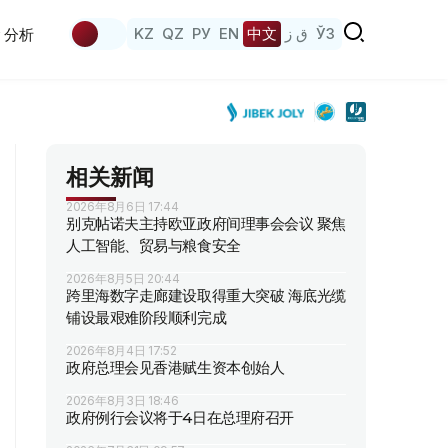
KZ
QZ
РУ
EN
中文
ق ز
ЎЗ
分析
相关新闻
2026年8月6日 17:44
别克帖诺夫主持欧亚政府间理事会会议 聚焦
人工智能、贸易与粮食安全
2026年8月5日 20:44
跨里海数字走廊建设取得重大突破 海底光缆
铺设最艰难阶段顺利完成
2026年8月4日 17:52
政府总理会见香港赋生资本创始人
2026年8月3日 18:46
政府例行会议将于4日在总理府召开