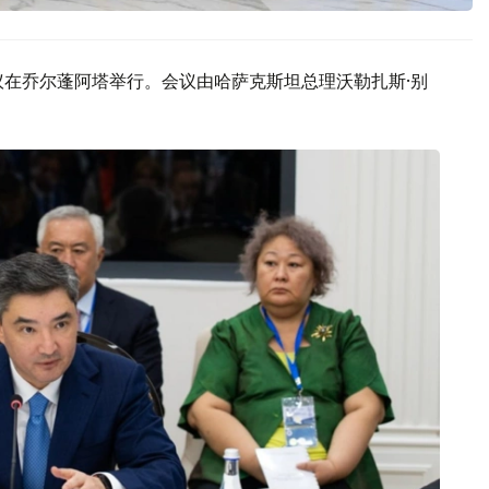
议在乔尔蓬阿塔举行。会议由哈萨克斯坦总理沃勒扎斯·别