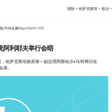
国际
哈萨克斯坦
政治
线/中间走廊
Kazinform-105
统阿利耶夫举行会晤
网消息，哈萨克斯坦政府第一副总理阿斯哈尔•马明16日在
会谈。