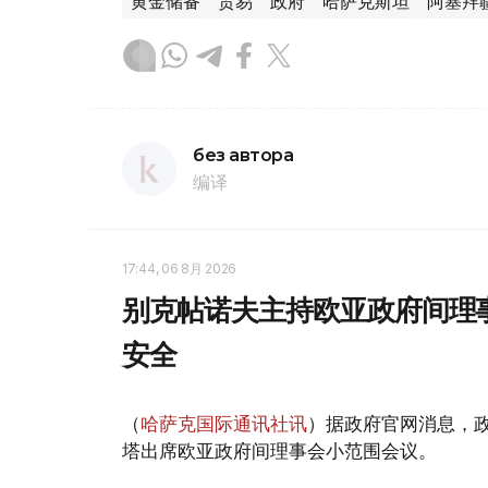
黄金储备
贸易
政府
哈萨克斯坦
阿塞拜
без автора
编译
17:44, 06 8月 2026
别克帖诺夫主持欧亚政府间理
安全
（
哈萨克国际通讯社讯
）据政府官网消息，
塔出席欧亚政府间理事会小范围会议。