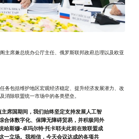
阁主席兼总统办公厅主任、俄罗斯联邦政府总理以及欧亚
任务包括维护地区宏观经济稳定、提升经济发展潜力、改
及消除联盟统一市场中的各类壁垒。
值主席国期间，我们始终坚定支持发展人工智
综合体数字化、保障无障碍贸易，并积极同外
统哈斯穆-卓玛尔特·托卡耶夫此前在致联盟成
这一立场。我相信，今天会议达成的各项共