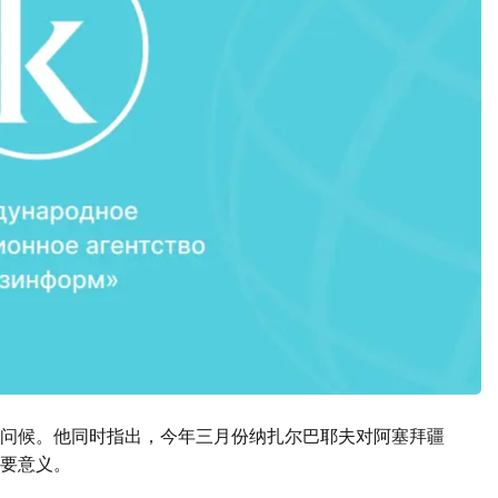
问候。他同时指出，今年三月份纳扎尔巴耶夫对阿塞拜疆
要意义。