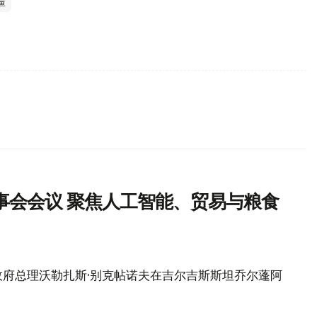
疆
事会会议 聚焦人工智能、贸易与粮食
政府总理沃勒扎斯·别克帖诺夫在吉尔吉斯斯坦乔尔蓬阿