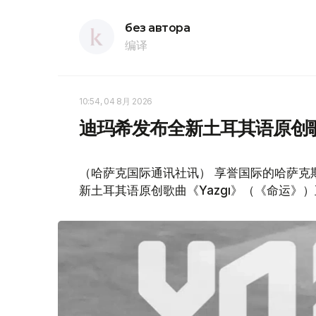
без автора
编译
10:54, 04 8月 2026
迪玛希发布全新土耳其语原创
（哈萨克国际通讯社讯） 享誉国际的哈萨克
新土耳其语原创歌曲《Yazgı》（《命运》