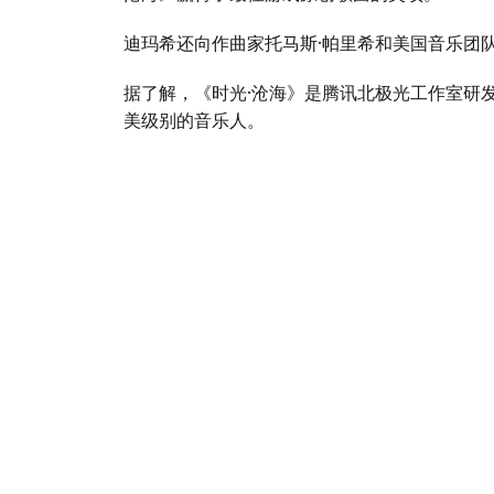
迪玛希还向作曲家托马斯·帕里希和美国音乐团
据了解，《时光·沧海》是腾讯北极光工作室研
美级别的音乐人。