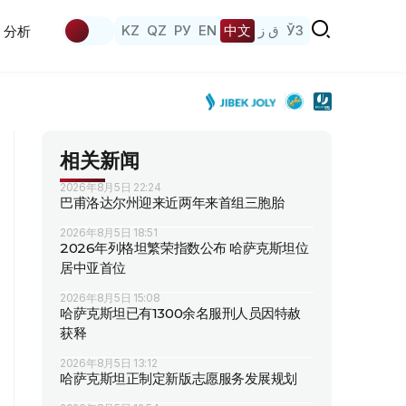
KZ
QZ
РУ
EN
中文
ق ز
ЎЗ
分析
相关新闻
2026年8月5日 22:24
巴甫洛达尔州迎来近两年来首组三胞胎
2026年8月5日 18:51
2026年列格坦繁荣指数公布 哈萨克斯坦位
居中亚首位
2026年8月5日 15:08
哈萨克斯坦已有1300余名服刑人员因特赦
获释
2026年8月5日 13:12
哈萨克斯坦正制定新版志愿服务发展规划