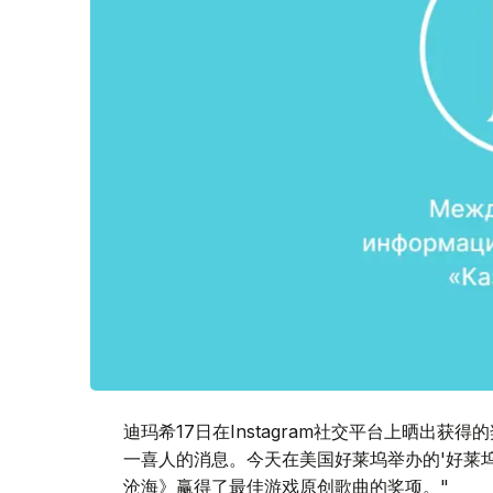
迪玛希17日在Instagram社交平台上晒出
一喜人的消息。今天在美国好莱坞举办的'好莱
沧海》赢得了最佳游戏原创歌曲的奖项。"