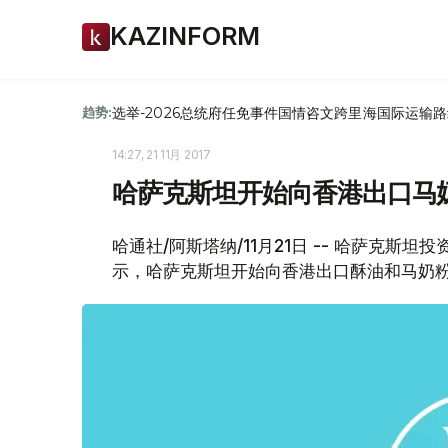
KAZINFORM
选举-2026
总统府
任免
事件
国情咨文
跨里海国际运输路
趋势:
14:27, 21 11月 2017
哈萨克斯坦开始向香港出口马
哈通社/阿斯塔纳/11月21日 -- 哈萨克斯
示，哈萨克斯坦开始向香港出口酥油和马奶