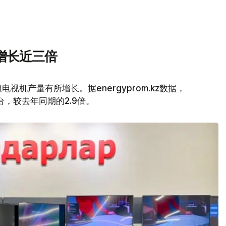
增长近三倍
视机产量有所增长。据energyprom.kz数据，
万台，较去年同期的2.9倍。