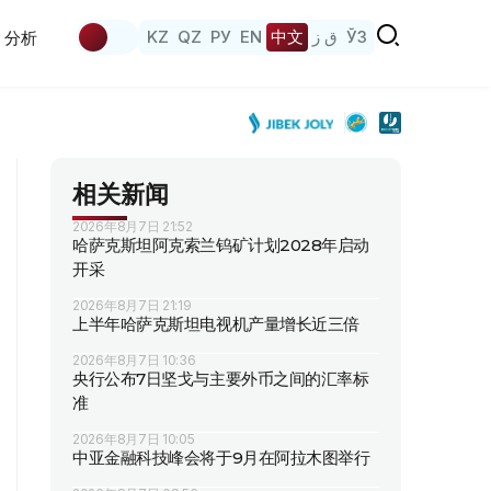
KZ
QZ
РУ
EN
中文
ق ز
ЎЗ
分析
相关新闻
2026年8月7日 21:52
哈萨克斯坦阿克索兰钨矿计划2028年启动
开采
2026年8月7日 21:19
上半年哈萨克斯坦电视机产量增长近三倍
2026年8月7日 10:36
央行公布7日坚戈与主要外币之间的汇率标
准
2026年8月7日 10:05
中亚金融科技峰会将于9月在阿拉木图举行