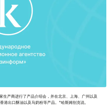
多家生产商进行了产品介绍会，并在北京、上海、广州以及
香港出口酥油以及马奶粉等产品。"哈斯姆别克说。