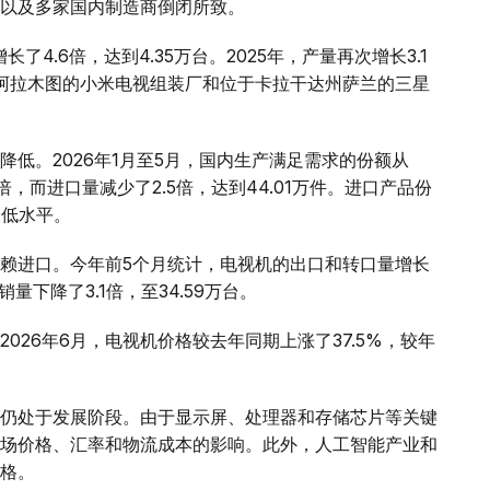
以及多家国内制造商倒闭所致。
了4.6倍，达到4.35万台。2025年，产量再次增长3.1
于阿拉木图的小米电视组装厂和位于卡拉干达州萨兰的三星
低。2026年1月至5月，国内生产满足需求的份额从
2倍，而进口量减少了2.5倍，达到44.01万件。进口产品份
的最低水平。
赖进口。今年前5个月统计，电视机的出口和转口量增长
销量下降了3.1倍，至34.59万台。
026年6月，电视机价格较去年同期上涨了37.5%，较年
仍处于发展阶段。由于显示屏、处理器和存储芯片等关键
场价格、汇率和物流成本的影响。此外，人工智能产业和
格。