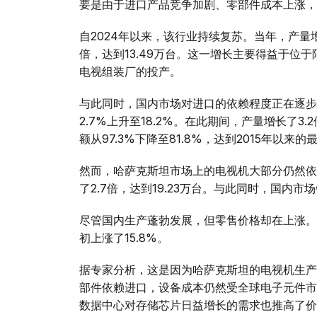
要是由于进口产品竞争加剧、零部件成本上涨，
自2024年以来，该行业持续复苏。当年，产量增长
倍，达到13.49万台。这一增长主要得益于位
电视组装厂的投产。
与此同时，国内市场对进口的依赖程度正在逐步降
2.7%上升至18.2%。在此期间，产量增长了3.
额从97.3%下降至81.8%，达到2015年以来
然而，哈萨克斯坦市场上的电视机大部分仍然依
了2.7倍，达到19.23万台。与此同时，国内市场
尽管国内生产蓬勃发展，但零售价格却在上涨。2
初上涨了15.8%。
据专家分析，这是因为哈萨克斯坦的电视机生产
部件依赖进口，设备成本仍然受全球电子元件市
数据中心对存储芯片日益增长的需求也推高了价