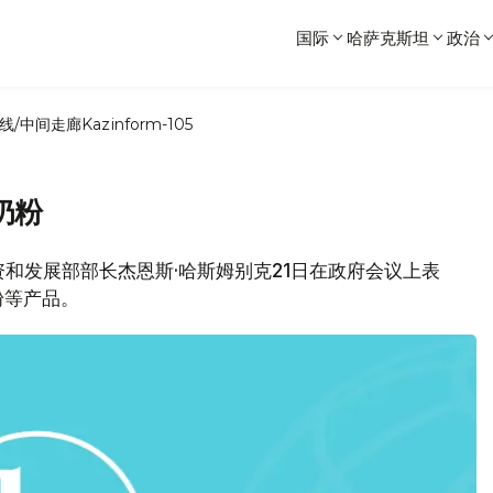
国际
哈萨克斯坦
政治
线/中间走廊
Kazinform-105
奶粉
坦投资和发展部部长杰恩斯·哈斯姆别克21日在政府会议上表
粉等产品。