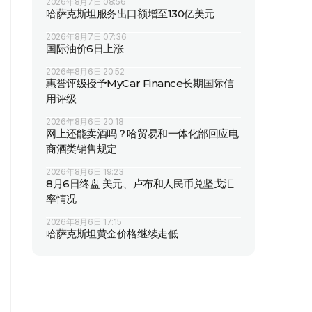
2026年8月7日 08:56
哈萨克斯坦服务出口额增至130亿美元
2026年8月7日 07:36
国际油价6日上涨
2026年8月6日 20:52
惠誉评级授予MyCar Finance长期国际信
用评级
2026年8月6日 20:18
网上还能卖酒吗？哈贸易和一体化部回应电
商酒类销售规定
2026年8月6日 19:23
8月6日终盘 美元、卢布和人民币兑坚戈汇
率情况
2026年8月6日 17:15
哈萨克斯坦黄金价格继续走低