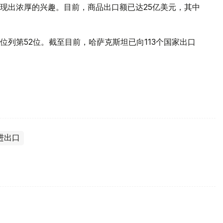
现出浓厚的兴趣。目前，商品出口额已达25亿美元，其中
列第52位。截至目前，哈萨克斯坦已向113个国家出口
进出口