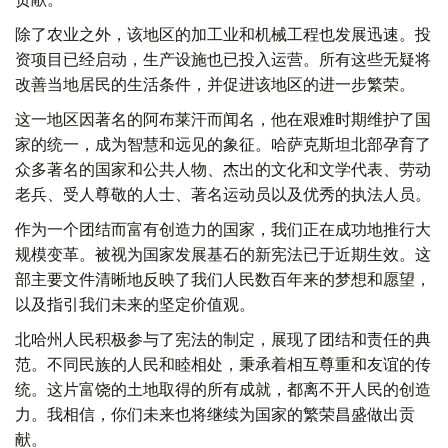
除了农业之外，该地区的加工业和机械工程也发展迅速。投
资项目已经启动，生产设施也已投入运营。所有这些无疑将
改善当地居民的生活条件，并促进该地区的进一步繁荣。
这一地区因著名的阿布莱汗而闻名，他在艰难时期维护了国
家的统一，成为智慧和远见的象征。哈萨克斯坦北部孕育了
众多著名的国家和公共人物、杰出的文化和文学代表、劳动
老兵、受人尊敬的人士、著名运动员以及优秀的执法人员。
作为一个团结而富有创造力的国家，我们正在成功地推行大
规模变革。被视为国家发展基石的新宪法已于近期生效。这
部主要文件清晰地反映了我们人民数百年来的梦想和愿望，
以及指引我们未来的坚定价值观。
北哈州人民积极参与了宪法的制定，展现了团结和责任的典
范。不同民族的人民和睦相处，秉承着相互尊重和友谊的传
统。这片富饶的土地取得的所有成就，都离不开人民的创造
力。我相信，你们未来也将继续为国家的繁荣昌盛做出贡
献。