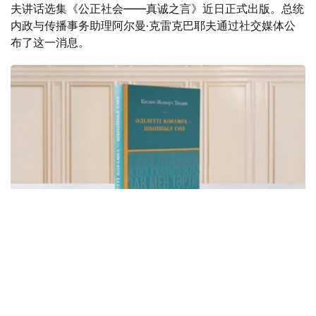
夫讲话选集《公正社会——真诚之言》近日正式出版。总统
内政与传播事务助理阿尔曼·克雷克巴耶夫通过社交媒体公
布了这一消息。
Фото: видеодан скриншот
该书集中收录了托卡耶夫总统关于建设公正、安全、繁荣哈
萨克斯坦的重要论述，系统展现了其治国理念和发展思路。