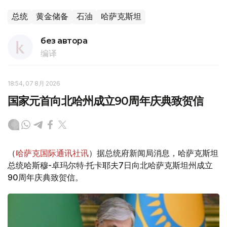
总统
黄金储备
石油
哈萨克斯坦
без автора
编译
18:54, 07 8月 2026
国家元首向北哈州成立90周年庆典致贺信
（
哈萨克国际通讯社讯
）据总统府新闻局消息，哈萨克斯坦
总统哈斯穆-卓玛尔特·托卡耶夫7日向北哈萨克斯坦州成立
90周年庆典致贺信。