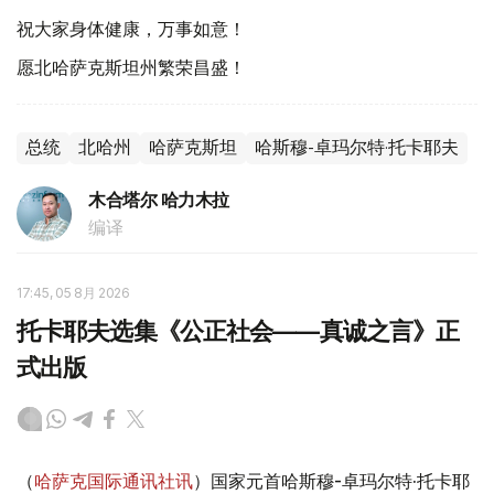
祝大家身体健康，万事如意！
愿北哈萨克斯坦州繁荣昌盛！
总统
北哈州
哈萨克斯坦
哈斯穆-卓玛尔特·托卡耶夫
木合塔尔 哈力木拉
编译
17:45, 05 8月 2026
托卡耶夫选集《公正社会——真诚之言》正
式出版
（
哈萨克国际通讯社讯
）国家元首哈斯穆-卓玛尔特·托卡耶