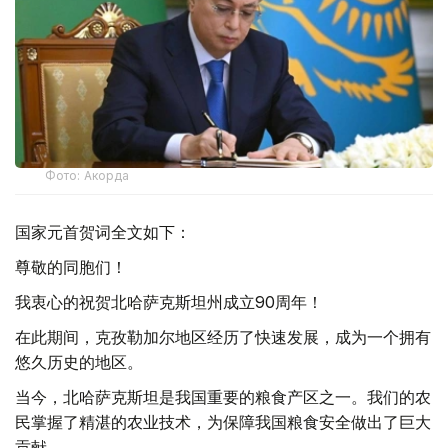
Фото: Акорда
国家元首贺词全文如下：
尊敬的同胞们！
我衷心的祝贺北哈萨克斯坦州成立90周年！
在此期间，克孜勒加尔地区经历了快速发展，成为一个拥有
悠久历史的地区。
当今，北哈萨克斯坦是我国重要的粮食产区之一。我们的农
民掌握了精湛的农业技术，为保障我国粮食安全做出了巨大
贡献。