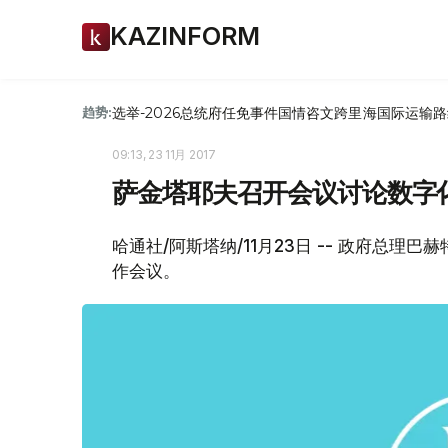
KAZINFORM
选举-2026
总统府
任免
事件
国情咨文
跨里海国际运输路
趋势:
09:13, 23 11月 2017
萨金塔耶夫召开会议讨论数字
哈通社/阿斯塔纳/11月23日 -- 政府总理
作会议。