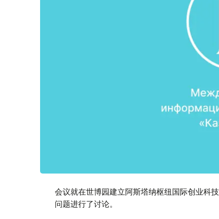
会议就在世博园建立阿斯塔纳枢纽国际创业科技
问题进行了讨论。