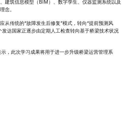
、建筑信息模型（BIM）、数字孪生、仪器监测系统以及
理念。
应从传统的“故障发生后修复”模式，转向“提前预测风
个发达国家正逐步由定期人工检查转向基于桥梁技术状况
表示，此次学习成果将用于进一步升级桥梁运营管理系
单纯的数字化数据库，打造成为桥梁资产全生
观地评估风险、预测桥梁技术状况，并科学确