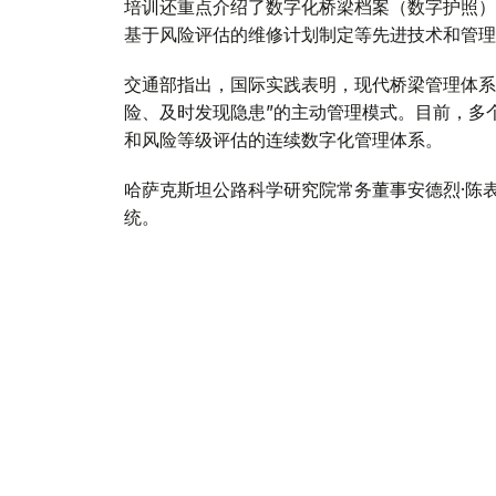
培训还重点介绍了数字化桥梁档案（数字护照）
基于风险评估的维修计划制定等先进技术和管理
交通部指出，国际实践表明，现代桥梁管理体系
险、及时发现隐患”的主动管理模式。目前，多
和风险等级评估的连续数字化管理体系。
哈萨克斯坦公路科学研究院常务董事安德烈·陈
统。
他说：“我们的目标是将现有系统从
命周期管理平台。该系统能够更加客
定桥梁维修优先顺序。”