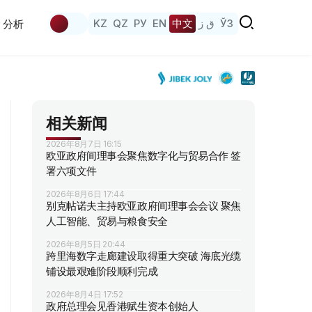
KZ
QZ
РУ
EN
中文
ق ز
ЎЗ
分析
相关新闻
2026年8月7日 16:15
欧亚政府间理事会聚焦数字化与贸易合作 签
署六项文件
2026年8月6日 17:44
别克帖诺夫主持欧亚政府间理事会会议 聚焦
人工智能、贸易与粮食安全
2026年8月5日 20:44
跨里海数字走廊建设取得重大突破 海底光缆
铺设最艰难阶段顺利完成
2026年8月4日 17:52
政府总理会见香港赋生资本创始人