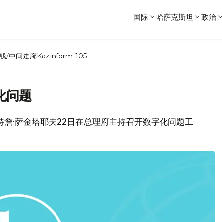
国际
哈萨克斯坦
政治
线/中间走廊
Kazinform-105
化问题
巴赫特詹·萨金塔耶夫22日在总理府主持召开数字化问题工