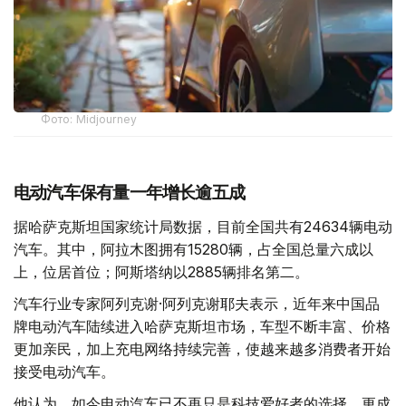
Фото: Midjourney
电动汽车保有量一年增长逾五成
据哈萨克斯坦国家统计局数据，目前全国共有24634辆电动
汽车。其中，阿拉木图拥有15280辆，占全国总量六成以
上，位居首位；阿斯塔纳以2885辆排名第二。
汽车行业专家阿列克谢·阿列克谢耶夫表示，近年来中国品
牌电动汽车陆续进入哈萨克斯坦市场，车型不断丰富、价格
更加亲民，加上充电网络持续完善，使越来越多消费者开始
接受电动汽车。
他认为，如今电动汽车已不再只是科技爱好者的选择，更成