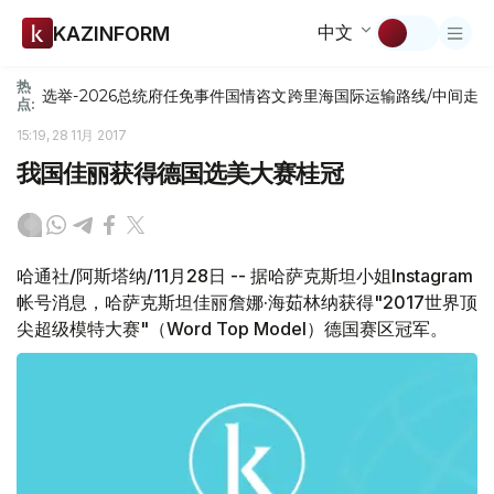
中文
KAZINFORM
热
选举-2026
总统府
任免
事件
国情咨文
跨里海国际运输路线/中间走
点:
15:19, 28 11月 2017
我国佳丽获得德国选美大赛桂冠
哈通社/阿斯塔纳/11月28日 -- 据哈萨克斯坦小姐Instagram
帐号消息，哈萨克斯坦佳丽詹娜·海茹林纳获得"2017世界顶
尖超级模特大赛"（Word Top Model）德国赛区冠军。