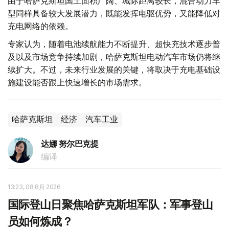
由于哈萨克斯坦国土面积广阔、城际距离较长，混合动力车
型同样具备较大发展潜力，既能发挥电驱优势，又能降低对
充电网络的依赖。
专家认为，随着电池续航能力不断提升、超快充技术逐步普
及以及市场竞争持续加剧，哈萨克斯坦电动汽车市场仍将继
续扩大。不过，未来行业发展的关键，将取决于充电基础设
施建设能否跟上快速增长的市场需求。
哈萨克斯坦
经济
汽车工业
达娜 努尔巴克提
编译
13:23, 08 8月 2026
国际登山日聚焦哈萨克斯坦军队：军事登山
员如何炼成？