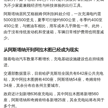
为不少家庭兼顾经济性与科技体验的出行工具。
阿斯塔纳居民艾格丽姆·阿利别科娃介绍，一次充满电约需
5000至5500坚戈，夏季可行驶约600公里，冬季约400至
450公里，与燃油车相比，用车成本几乎降低一半。此外，
由于没有传统发动机和变速箱，车辆日常维护费用也明显减
少。
从阿斯塔纳开到阿拉木图已经成为现实
随着电动汽车数量不断增长，充电基础设施建设也在持续推
进。
交通部数据显示，目前哈萨克斯坦全国共有642座公共充电
站，其中阿拉木图拥有400座，阿斯塔纳54座，奇姆肯特
34座，其余分布在各州主要城市。
政府还计划新增636座充电站，其中阿拉木图将新增560
座，阿斯塔纳和奇姆肯特各新增25座，其余充电站将布局于
多个州。