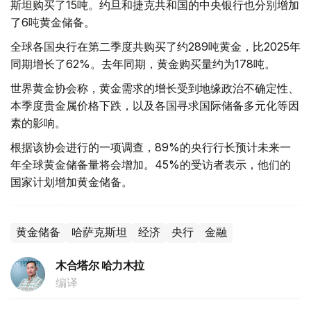
斯坦购买了15吨。约旦和捷克共和国的中央银行也分别增加
了6吨黄金储备。
全球各国央行在第二季度共购买了约289吨黄金，比2025年
同期增长了62%。去年同期，黄金购买量约为178吨。
世界黄金协会称，黄金需求的增长受到地缘政治不确定性、
本季度贵金属价格下跌，以及各国寻求国际储备多元化等因
素的影响。
根据该协会进行的一项调查，89%的央行行长预计未来一
年全球黄金储备量将会增加。45%的受访者表示，他们的
国家计划增加黄金储备。
黄金储备
哈萨克斯坦
经济
央行
金融
木合塔尔 哈力木拉
编译