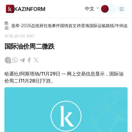
中文
KAZINFORM
热
选举-2026
总统府
任免
事件
国情咨文
跨里海国际运输路线/中间走
点:
10:19, 29 11月 2017
国际油价周二微跌
哈通社/阿斯塔纳/11月29日 -- 网上交易信息显示，国际油
价周二(11月28日)下跌。