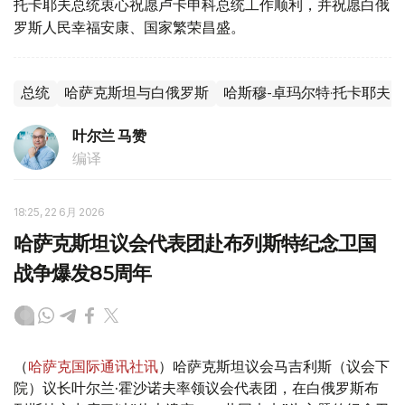
托卡耶夫总统衷心祝愿卢卡申科总统工作顺利，并祝愿白俄
罗斯人民幸福安康、国家繁荣昌盛。
总统
哈萨克斯坦与白俄罗斯
哈斯穆-卓玛尔特·托卡耶夫
叶尔兰 马赞
编译
18:25, 22 6月 2026
哈萨克斯坦议会代表团赴布列斯特纪念卫国
战争爆发85周年
（
哈萨克国际通讯社讯
）哈萨克斯坦议会马吉利斯（议会下
院）议长叶尔兰·霍沙诺夫率领议会代表团，在白俄罗斯布