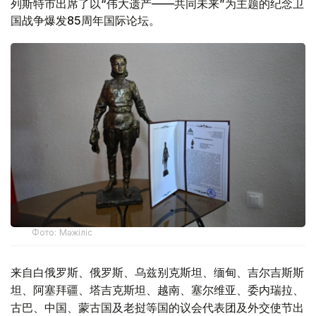
列斯特市出席了以“伟大遗产——共同未来”为主题的纪念卫
国战争爆发85周年国际论坛。
Фото: Мәжіліс
来自白俄罗斯、俄罗斯、乌兹别克斯坦、缅甸、吉尔吉斯斯
坦、阿塞拜疆、塔吉克斯坦、越南、塞尔维亚、委内瑞拉、
古巴、中国、蒙古国及老挝等国的议会代表团及外交使节出