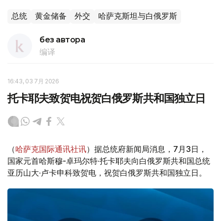
总统
黄金储备
外交
哈萨克斯坦与白俄罗斯
без автора
编译
16:43, 03 7月 2026
托卡耶夫致贺电祝贺白俄罗斯共和国独立日
（
哈萨克国际通讯社讯
）据总统府新闻局消息，7月3日，
国家元首哈斯穆-卓玛尔特·托卡耶夫向白俄罗斯共和国总统
亚历山大·卢卡申科致贺电，祝贺白俄罗斯共和国独立日。