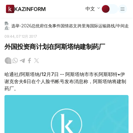
中文
KAZINFORM
热
选举-2026
总统府
任免
事件
国情咨文
跨里海国际运输路线/中间走
点:
09:44, 07 12月 2017
外国投资商计划在阿斯塔纳建制药厂
哈通社/阿斯塔纳/12月7日 -- 阿斯塔纳市市长阿斯耶特•伊
谢克舍夫6日在个人脸书帐号发布消息称，阿斯塔纳将建制
药厂。