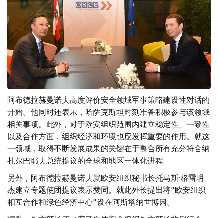
阿布德拉赫曼诺夫高度评价安全领域军事策略建设性对话的
开始。他同时还表示，哈萨克斯坦时刻准备积极参与该领域
相关事项。此外，对于欧安组织范围内建立稳定性、一致性
以及合作方面，组织经济和环境也应发挥重要的作用。就这
一领域，取得不断发展成果的关键在于整合所有充分符合纳
扎尔巴耶夫总统提议的全球和地区一体化进程。
另外，阿布德拉赫曼诺夫就欧安组织秘书长托马斯·格雷明
杰建立专题使团提议表示赞同。就此外长提出将"欧安组织
相互合作和绿色经济中心"设在阿斯塔纳世博园。