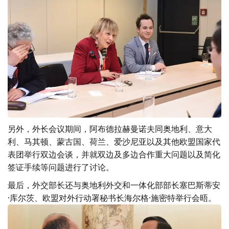
另外，外长会议期间，阿布德拉赫曼诺夫同奥地利、意大
利、马其顿、蒙古国、荷兰、爱沙尼亚以及其他欧盟国家代
表团举行双边会谈，并就双边及多边合作重大问题以及简化
签证手续等问题进行了讨论。
最后，外交部长还与奥地利外交和一体化部部长塞巴斯蒂安
·库尔茨、欧盟对外行动署秘书长海尔格·施密特举行会晤。