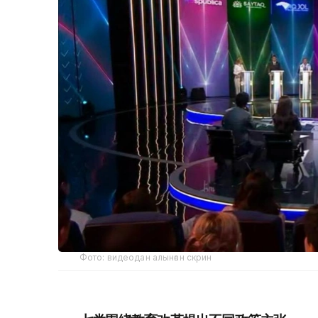
Фото: видеодан алынған скрин