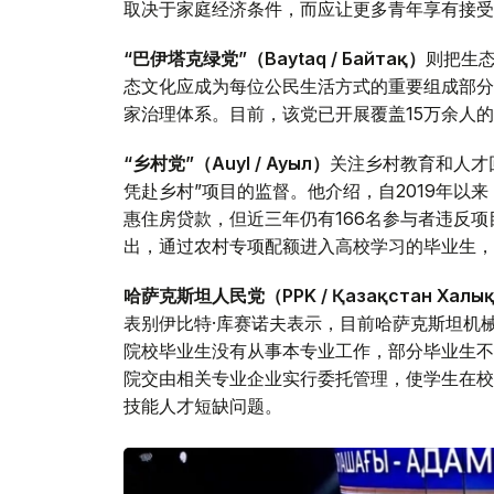
取决于家庭经济条件，而应让更多青年享有接受
“巴伊塔克绿党”（Baytaq / Байтақ）
则把生
态文化应成为每位公民生活方式的重要组成部分
家治理体系。目前，该党已开展覆盖15万余人
“乡村党”（Auyl / Ауыл）
关注乡村教育和人才
凭赴乡村”项目的监督。他介绍，自2019年以来
惠住房贷款，但近三年仍有166名参与者违反
出，通过农村专项配额进入高校学习的毕业生，
哈萨克斯坦人民党（PPK / Қазақстан Халық
表别伊比特·库赛诺夫表示，目前哈萨克斯坦机
院校毕业生没有从事本专业工作，部分毕业生不
院交由相关专业企业实行委托管理，使学生在校
技能人才短缺问题。