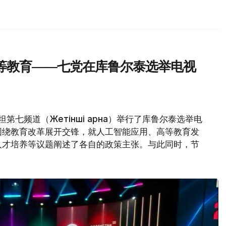
等教育——七党在库鲁尔泰选举电视
第七频道（Жетінші арна）举行了库鲁尔泰选举电
围绕教育改革展开交锋，就人工智能应用、高等教育发
人才培养等议题阐述了各自的政策主张。与此同时，节