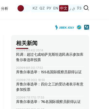
KZ
QZ
РУ
EN
中文
ق ز
ЎЗ
分析
相关新闻
2026年8月4日 20:14
民调：超过七成哈萨克斯坦选民表示参加库
鲁尔泰选举投票
2026年8月3日 17:52
库鲁尔泰选举：155名国际观察员获得认证
2026年7月30日 18:50
库鲁尔泰选举：四分之三的受访者表示有意
参加投票
2026年7月17日 17:53
库鲁尔泰选举：76名国际观察员获得认证