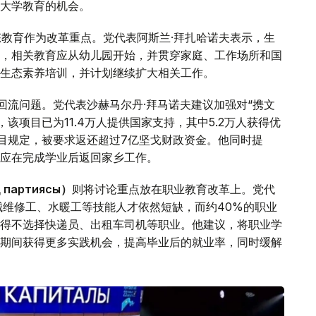
大学教育的机会。
态教育作为改革重点。党代表阿斯兰·拜扎哈诺夫表示，生
，相关教育应从幼儿园开始，并贯穿家庭、工作场所和国
的生态素养培训，并计划继续扩大相关工作。
回流问题。党代表沙赫马尔丹·拜马诺夫建议加强对“携文
，该项目已为11.4万人提供国家支持，其中5.2万人获得优
项目规定，被要求返还超过7亿坚戈财政资金。他同时提
应在完成学业后返回家乡工作。
 партиясы）
则将讨论重点放在职业教育改革上。党代
械维修工、水暖工等技能人才依然短缺，而约40%的职业
得不选择快递员、出租车司机等职业。他建议，将职业学
期间获得更多实践机会，提高毕业后的就业率，同时缓解