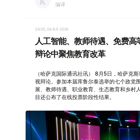
编译
09:05, 06 8月 2026
人工智能、教师待遇、免费高
辩论中聚焦教育改革
（哈萨克国际通讯社讯） 8月5日，哈萨克斯坦
视辩论。参加本届库鲁尔泰选举的七个政党
展、教师待遇、职业教育、生态教育和乡村
目还公布了在线投票阶段性结果。