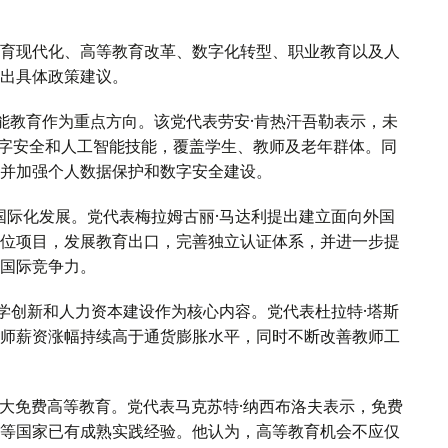
育现代化、高等教育改革、数字化转型、职业教育以及人
出具体政策建议。
能教育作为重点方向。该党代表劳安·肯热汗吾勒表示，未
数字安全和人工智能技能，覆盖学生、教师及老年群体。同
并加强个人数据保护和数字安全建设。
国际化发展。党代表梅拉姆古丽·马达利提出建立面向外国
位项目，发展教育出口，完善独立认证体系，并进一步提
国际竞争力。
学创新和人力资本建设作为核心内容。党代表杜拉特·塔斯
师薪资涨幅持续高于通货膨胀水平，同时不断改善教师工
大免费高等教育。党代表马克苏特·纳西布洛夫表示，免费
等国家已有成熟实践经验。他认为，高等教育机会不应仅