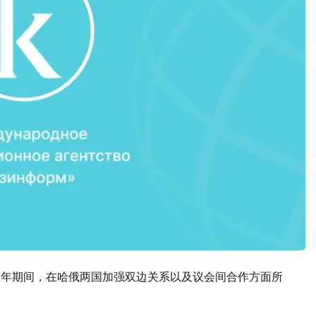
0年期间，在哈俄两国加强双边关系以及议会间合作方面所