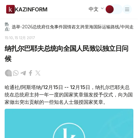
中文
KAZINFORM
热
选举-2026
总统府
任免
事件
国情咨文
跨里海国际运输路线/中间走
点:
15:10, 15 12月 2017
纳扎尔巴耶夫总统向全国人民致以独立日问
候
哈通社/阿斯塔纳/12月15日 -- 12月15日，纳扎尔巴耶夫总
统在总统府主持一年一度的国家奖章颁发授予仪式，向为国
家做出突出贡献的一些知名人士颁授国家奖章。