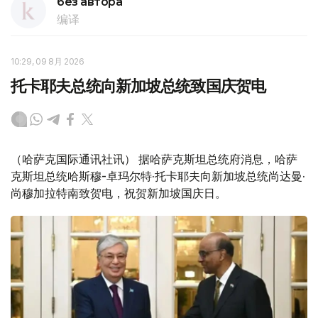
без автора
编译
10:29, 09 8月 2026
托卡耶夫总统向新加坡总统致国庆贺电
（哈萨克国际通讯社讯） 据哈萨克斯坦总统府消息，哈萨
克斯坦总统哈斯穆-卓玛尔特·托卡耶夫向新加坡总统尚达曼·
尚穆加拉特南致贺电，祝贺新加坡国庆日。