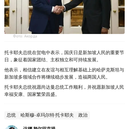
Фото: Акорда
托卡耶夫总统在贺电中表示，国庆日是新加坡人民的重要节
日，象征着国家团结、主权独立和可持续发展。
他表示，相信建立在友谊与相互理解基础上的哈萨克斯坦与
新加坡多领域合作将继续稳步发展，造福两国人民。
托卡耶夫总统祝愿尚达曼总统工作顺利，并祝愿新加坡人民
幸福安康、国家繁荣昌盛。
总统
哈斯穆-卓玛尔特·托卡耶夫
政治
达娜 努尔巴克提