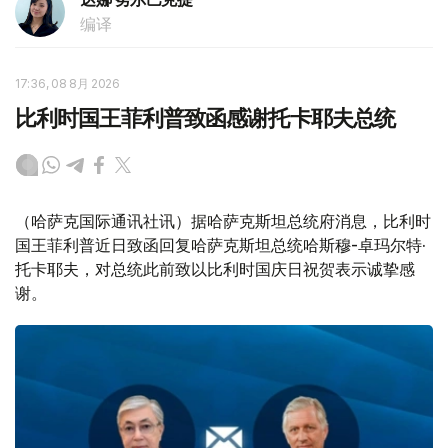
编译
17:36, 08 8月 2026
比利时国王菲利普致函感谢托卡耶夫总统
（哈萨克国际通讯社讯）据哈萨克斯坦总统府消息，比利时
国王菲利普近日致函回复哈萨克斯坦总统哈斯穆-卓玛尔特·
托卡耶夫，对总统此前致以比利时国庆日祝贺表示诚挚感
谢。