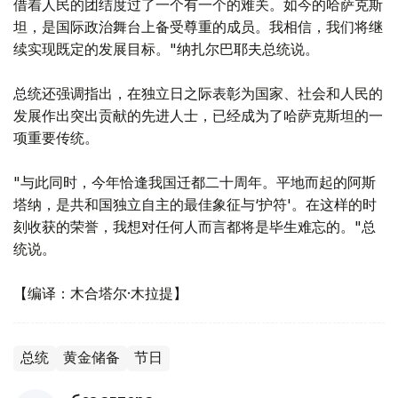
借着人民的团结度过了一个有一个的难关。如今的哈萨克斯
坦，是国际政治舞台上备受尊重的成员。我相信，我们将继
续实现既定的发展目标。"纳扎尔巴耶夫总统说。
总统还强调指出，在独立日之际表彰为国家、社会和人民的
发展作出突出贡献的先进人士，已经成为了哈萨克斯坦的一
项重要传统。
"与此同时，今年恰逢我国迁都二十周年。平地而起的阿斯
塔纳，是共和国独立自主的最佳象征与‘护符'。在这样的时
刻收获的荣誉，我想对任何人而言都将是毕生难忘的。"总
统说。
【编译：木合塔尔·木拉提】
总统
黄金储备
节日