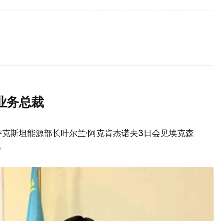
业务总裁
克斯坦能源部长叶尔兰·阿克肯杰诺夫3日会见埃克森
。