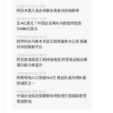
2026年7月13日 14:15
阿拉木图入选全球最佳美食目的地榜单
2026年6月30日 12:30
近4亿美元！中国企业将向乌勒套州投资
3.686亿美元
2026年6月26日 20:47
阿拜州在乌鲁木齐设立投资服务办公室 搭建
对华招商新平台
2026年6月24日 08:51
阿克套港疏浚工程持续推进 跨里海运输走廊
通行能力将提升
2026年6月23日 14:16
阿斯塔纳人口突破164万 努拉区成为增长最
快城区之一
2026年6月18日 22:21
中国企业拟在突厥斯坦州投资打造国际滑雪
度假胜地