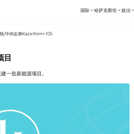
国际
哈萨克斯坦
政治
线/中间走廊
Kazinform-105
项目
将兴建一批新能源项目。