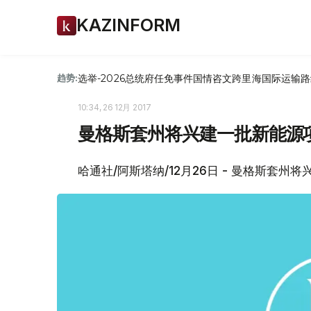
KAZINFORM
选举-2026
总统府
任免
事件
国情咨文
跨里海国际运输路
趋势:
10:34, 26 12月 2017
曼格斯套州将兴建一批新能源
哈通社/阿斯塔纳/12月26日 - 曼格斯套州