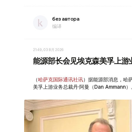
без автора
编译
21:49, 03 8月 2026
能源部长会见埃克森美孚上游
（
哈萨克国际通讯社讯
）据能源部消息，哈萨
美孚上游业务总裁丹·阿曼（Dan Ammann）