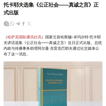
托卡耶夫选集《公正社会——真诚之言》正
式出版
（
哈萨克国际通讯社讯
）国家元首哈斯穆-卓玛尔特·托卡耶
夫讲话选集《公正社会——真诚之言》近日正式出版。总统
内政与传播事务助理阿尔曼·克雷克巴耶夫通过社交媒体公
布了这一消息。