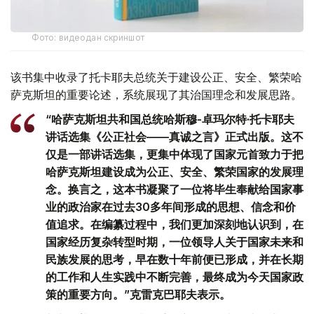
Фото: видеодан скриншот
该书集中收录了托卡耶夫总统关于建设公正、安全、繁荣哈
萨克斯坦的重要论述，系统展现了其治国理念和发展思路。
“哈萨克斯坦共和国总统哈斯穆-卓玛尔特·托卡耶夫
讲话选集《公正社会——真诚之言》正式出版。这不
仅是一部讲话选集，更集中体现了国家元首致力于把
哈萨克斯坦建设成为公正、安全、繁荣国家的发展理
念。换言之，这本书凝聚了一位将毕生奉献给国家事
业的政治家在过去30多年间形成的思想、信念和价
值追求。在编纂过程中，我们更加深刻地认识到，在
国家经历复杂转型时期，一位领导人关于国家未来和
民族发展的思考，早在数十年前便已形成，并在长期
的工作和人生实践中不断完善，最终成为今天国家政
策的重要方向。”克雷克巴耶夫表示。