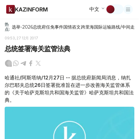
中文
KAZINFORM
热
选举-2026
总统府
任免
事件
国情咨文
跨里海国际运输路线/中间走
点:
09:53, 27 12月 2017
总统签署海关监管法典
哈通社/阿斯塔纳/12月27日 -- 据总统府新闻局消息，纳扎
尔巴耶夫总统26日签署批准旨在进一步改善海关监管体系
的《关于哈萨克斯坦共和国海关监管》哈萨克斯坦共和国法
典。