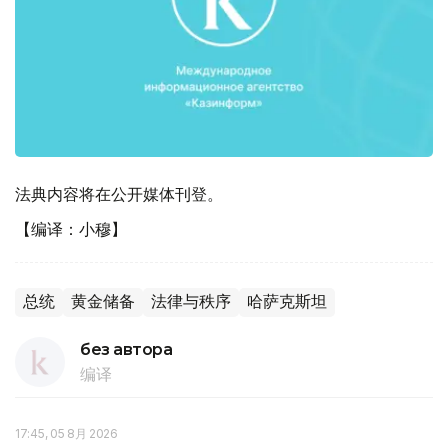
法典内容将在公开媒体刊登。
【编译：小穆】
总统
黄金储备
法律与秩序
哈萨克斯坦
без автора
编译
17:45, 05 8月 2026