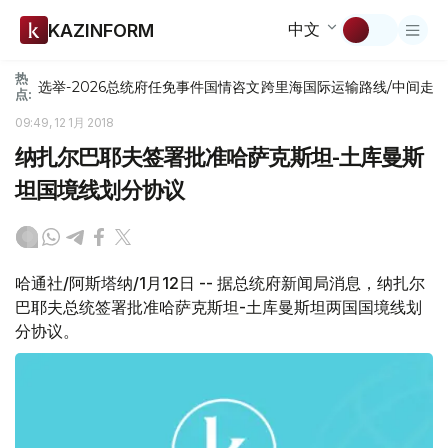
中文
KAZINFORM
热
选举-2026
总统府
任免
事件
国情咨文
跨里海国际运输路线/中间走
点:
09:49, 12 1月 2018
纳扎尔巴耶夫签署批准哈萨克斯坦-土库曼斯
坦国境线划分协议
哈通社/阿斯塔纳/1月12日 -- 据总统府新闻局消息，纳扎尔
巴耶夫总统签署批准哈萨克斯坦-土库曼斯坦两国国境线划
分协议。