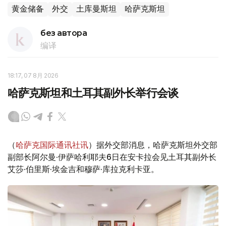
黄金储备
外交
土库曼斯坦
哈萨克斯坦
без автора
编译
18:17, 07 8月 2026
哈萨克斯坦和土耳其副外长举行会谈
（
哈萨克国际通讯社讯
）据外交部消息，哈萨克斯坦外交部
副部长阿尔曼·伊萨哈利耶夫6日在安卡拉会见土耳其副外长
艾莎·伯里斯·埃金吉和穆萨·库拉克利卡亚。