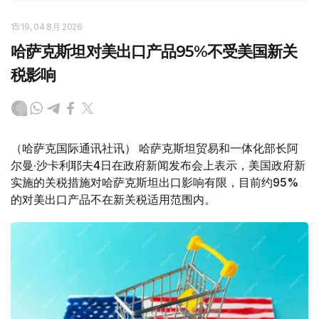
15:19, 04 8月 2026
哈萨克斯坦对美出口产品95%不受美国新关
税影响
（哈萨克国际通讯社讯） 哈萨克斯坦贸易和一体化部长阿
尔曼·沙卡利耶夫4日在政府新闻发布会上表示，美国政府新
实施的关税措施对哈萨克斯坦出口影响有限，目前约95%
的对美出口产品不在新关税适用范围内。