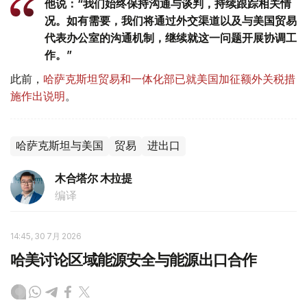
他说：“我们始终保持沟通与谈判，持续跟踪相关情
况。如有需要，我们将通过外交渠道以及与美国贸易
代表办公室的沟通机制，继续就这一问题开展协调工
作。”
此前，
哈萨克斯坦贸易和一体化部已就美国加征额外关税措
施作出说明
。
哈萨克斯坦与美国
贸易
进出口
木合塔尔 木拉提
编译
14:45, 30 7月 2026
哈美讨论区域能源安全与能源出口合作