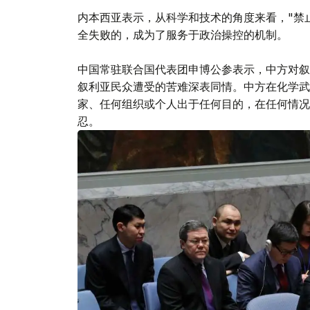
内本西亚表示，从科学和技术的角度来看，"禁
全失败的，成为了服务于政治操控的机制。
中国常驻联合国代表团申博公参表示，中方对叙
叙利亚民众遭受的苦难深表同情。中方在化学武
家、任何组织或个人出于任何目的，在任何情况
忍。