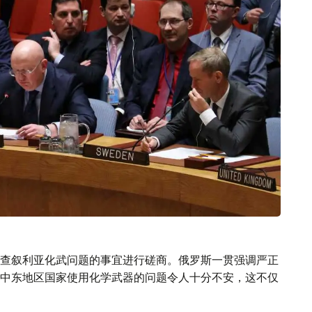
查叙利亚化武问题的事宜进行磋商。俄罗斯一贯强调严正
中东地区国家使用化学武器的问题令人十分不安，这不仅