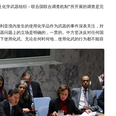
止化学武器组织－联合国联合调查机制"所开展的调查是完
利亚境内发生的使用化学品作为武器的事件深表关注，对
器问题上的立场是明确的，一贯的。中方坚决反对任何国
下使用化武。无论在何时何地，使用化武的行为都不能容