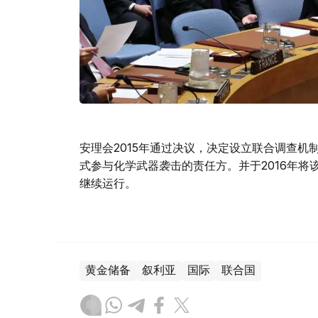
安理会2015年通过决议，决定设立联合调查
式参与化学武器袭击的责任方。并于2016年
继续运行。
黄金储备
叙利亚
国际
联合国