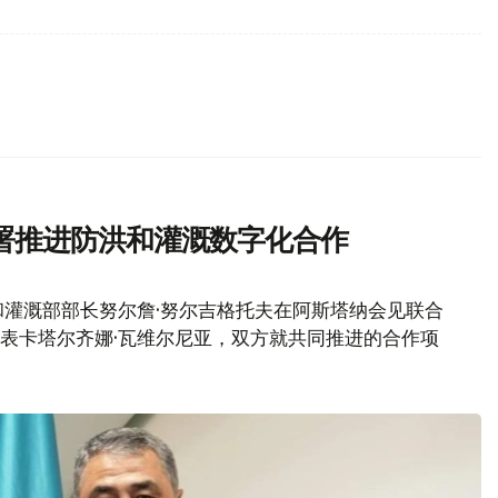
署推进防洪和灌溉数字化合作
灌溉部部长努尔詹·努尔吉格托夫在阿斯塔纳会见联合
代表卡塔尔齐娜·瓦维尔尼亚，双方就共同推进的合作项