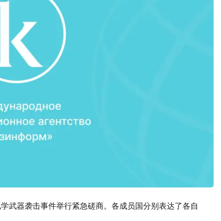
化学武器袭击事件举行紧急磋商。各成员国分别表达了各自