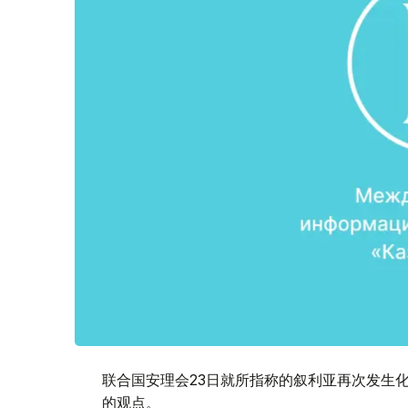
联合国安理会23日就所指称的叙利亚再次发生
的观点。