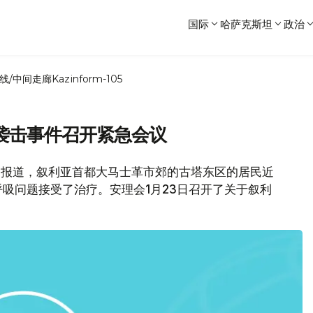
国际
哈萨克斯坦
政治
线/中间走廊
Kazinform-105
袭击事件召开紧急会议
新闻处报道，叙利亚首都大马士革市郊的古塔东区的居民近
呼吸问题接受了治疗。安理会1月23日召开了关于叙利