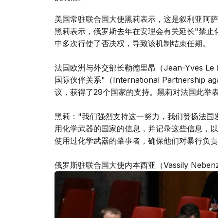
美国常驻联合国大使黑莉表示，这是叙利亚阿萨
黑莉表示，俄罗斯去年在安理会有关延长"禁止
中多次行使了否决权，导致该机制结束任期。
法国欧洲与外交部长勒德里昂（Jean-Yves L
国际伙伴关系"（International Partnership aga
议，获得了29个国家的支持。黑莉对法国此举
黑莉："我们强烈支持这一努力，我们赞扬法国
用化学武器的国家的信息，并记录这些信息，以
使用过化学武器的肇事者，确保他们对暴行负责
俄罗斯驻联合国大使内本西亚（Vassily Ne