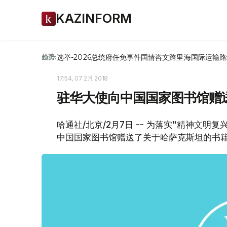
KAZINFORM
选举-2026
总统府
任免
事件
国情咨文
跨里海国际运输路
趋势:
17:54, 07 2月 2018
驻华大使向中国国家图书馆赠
哈通社/北京/2月7日 -- 为落实"精神文
中国国家图书馆赠送了关于哈萨克斯坦的书