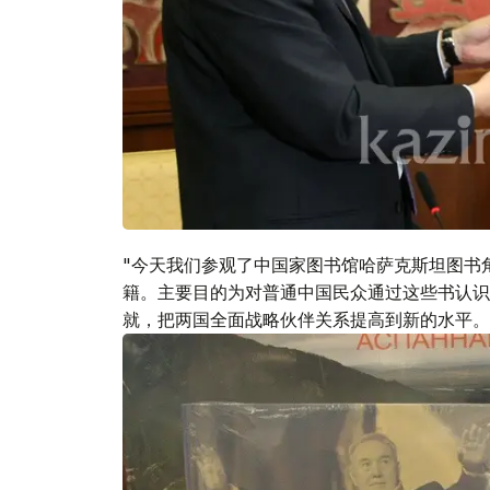
"今天我们参观了中国家图书馆哈萨克斯坦图书
籍。主要目的为对普通中国民众通过这些书认识
就，把两国全面战略伙伴关系提高到新的水平。