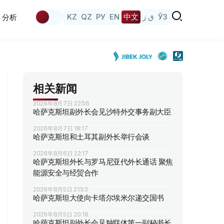
KZ
QZ
РУ
EN
中文
ق ز
ЎЗ
分析
相关新闻
2026年8月7日 22:56
哈萨克斯坦副外长会见沙特外交事务副大臣
2026年8月7日 18:17
哈萨克斯坦和土耳其副外长举行会谈
2026年8月6日 22:17
哈萨克斯坦外长与罗马尼亚代外长通话 聚焦
能源安全与经贸合作
2026年8月5日 21:53
哈萨克斯坦大使向卡塔尔埃米尔递交国书
2026年8月5日 20:18
哈萨克斯坦副外长会见独联体第一副秘书长