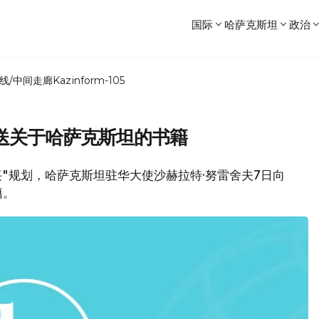
国际
哈萨克斯坦
政治
线/中间走廊
Kazinform-105
送关于哈萨克斯坦的书籍
明复兴"规划，哈萨克斯坦驻华大使沙赫拉特·努雷舍夫7日向
籍。