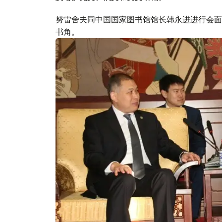
努雷舍夫同中国国家图书馆馆长韩永进进行会面后
书角。