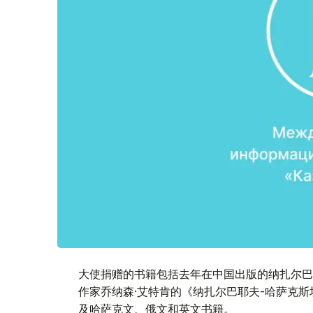
大使捐赠的书籍包括去年在中国出版的纳扎尔巴
作家乔纳森·艾特肯的《纳扎尔巴耶夫-哈萨克
及哈萨克文、俄文和英文书籍。