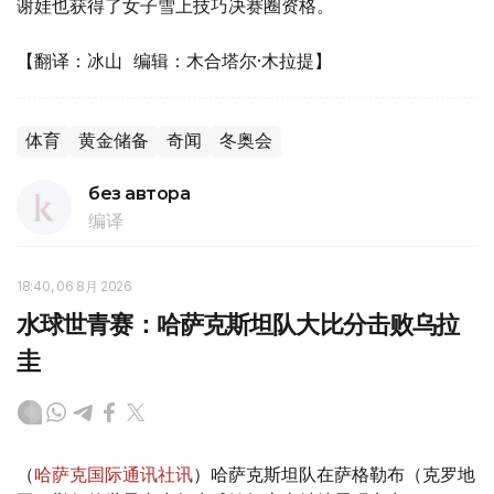
谢娃也获得了女子雪上技巧决赛圈资格。
【翻译：冰山 编辑：木合塔尔·木拉提】
体育
黄金储备
奇闻
冬奥会
без автора
编译
18:40, 06 8月 2026
水球世青赛：哈萨克斯坦队大比分击败乌拉
圭
（
哈萨克国际通讯社讯
）哈萨克斯坦队在萨格勒布（克罗地