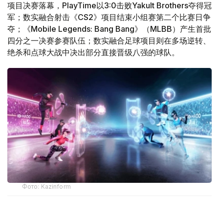
项目决赛落幕，PlayTime以3:0击败Yakult Brothers夺得冠
军；数实融合射击《CS2》项目结束小组赛第二个比赛日争
夺；《Mobile Legends: Bang Bang》（MLBB）产生首批
四分之一决赛参赛队伍；数实融合足球项目则在多场逆转、
绝杀和点球大战中决出部分直接晋级八强的球队。
Фото: Kazinform