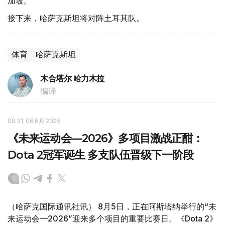
加坡。
接下来，哈萨克斯坦将对阵土耳其队。
体育
哈萨克斯坦
木合塔尔 哈力木拉
编译
09:31, 06 8月 2026
《未来运动会—2026》多项目激战正酣：
Dota 2冠军诞生 多支队伍晋级下一阶段
（哈萨克国际通讯社讯） 8月5日，正在阿斯塔纳举行的“未
来运动会—2026”迎来多个项目的重要比赛日。《Dota 2》