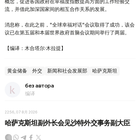
概念，促进各国政府在幸福度指数提高方面的工作经验交
流，并借此加深国家间的相互合作关系的发展。
消息称，在此之前，"全球幸福对话"会议取得了成功，该会
议已在第五届和本届世界政府首脑会议期间举行了两届。
【编译：木合塔尔·木拉提】
黄金储备
外交
新闻和社会发展部
哈萨克斯坦
без автора
编译
22:56, 07 8月 2026
哈萨克斯坦副外长会见沙特外交事务副大臣