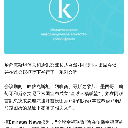
哈萨克斯坦信息和通讯部部长达吾然•阿巴耶夫出席会议，
并在该会议框架下举行了一系列会晤。
会议期间，哈萨克斯坦、阿联酋、哥斯达黎加、墨西哥、葡
萄牙和斯洛文尼亚六国宣布成立"全球幸福联盟"，并在阿联
酋副总统兼总理兼迪拜酋长谢赫•穆罕默德•本拉希德•阿勒
马克图姆的见证下签署了相关文件。
据Emirates News报道，"全球幸福联盟"旨在传播幸福度的