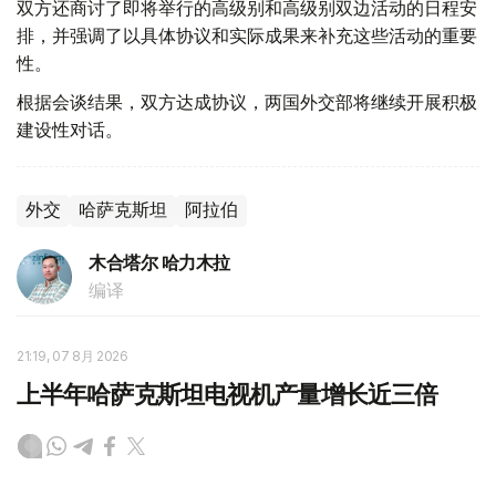
双方还商讨了即将举行的高级别和高级别双边活动的日程安
排，并强调了以具体协议和实际成果来补充这些活动的重要
性。
根据会谈结果，双方达成协议，两国外交部将继续开展积极
建设性对话。
外交
哈萨克斯坦
阿拉伯
木合塔尔 哈力木拉
编译
21:19, 07 8月 2026
上半年哈萨克斯坦电视机产量增长近三倍