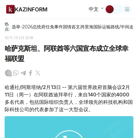
中文
KAZINFORM
热
选举-2026
总统府
任免
事件
国情咨文
跨里海国际运输路线/中间走
点:
10:11, 13 2月 2018
哈萨克斯坦、阿联酋等六国宣布成立全球幸
福联盟
哈通社/阿斯塔纳/2月13日 -- 第六届世界政府首脑会议2月
11日（周一）在阿联酋迪拜举行，来自140个国家的4000
多名代表，包括国际组织负责人，全球领先的科技机构和国
际科技公司的代表参加了这一大型会议。