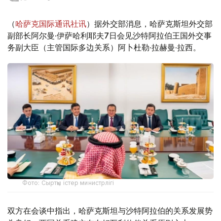
（
哈萨克国际通讯社讯
）据外交部消息，哈萨克斯坦外交部
副部长阿尔曼·伊萨哈利耶夫7日会见沙特阿拉伯王国外交事
务副大臣（主管国际多边关系）阿卜杜勒·拉赫曼·拉西。
Фото: Сыртқы істер министрлігі
双方在会谈中指出，哈萨克斯坦与沙特阿拉伯的关系发展势