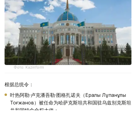
Фото: Kazinform
根据总统令：
叶热阿勒·卢克潘吾勒·图格扎诺夫（Ералы Лұқпанұлы
Тоғжанов）被任命为哈萨克斯坦共和国驻乌兹别克斯坦
共和国特命全权大使；
阿里别克·阿谢特吾勒·巴卡耶夫（Әлібек Әсетұлы
Бақаев）被任命为哈萨克斯坦共和国驻大不列颠及北爱尔
兰联合王国特命全权大使，并免去其原任职务；