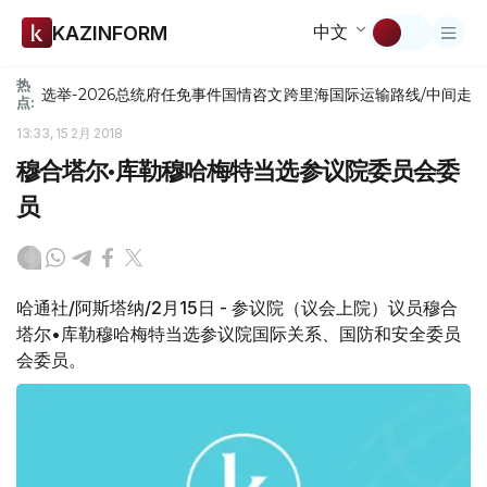
中文
KAZINFORM
热
选举-2026
总统府
任免
事件
国情咨文
跨里海国际运输路线/中间走
点:
13:33, 15 2月 2018
穆合塔尔•库勒穆哈梅特当选参议院委员会委
员
哈通社/阿斯塔纳/2月15日 - 参议院（议会上院）议员穆合
塔尔•库勒穆哈梅特当选参议院国际关系、国防和安全委员
会委员。