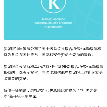
参议院15日依法公布了关于选举议员穆合塔尔•库勒穆哈梅
特为参议院国际关系、国防和安全委员会委员的决议。
参议院议长哈斯穆卓玛尔特•托卡耶夫对穆合塔尔•库勒穆哈
梅特的当选表示祝贺，并强调相信他在参议院工作期间将做
出重要的贡献。
值得一提的是，纳扎尔巴耶夫总统此前提名了"祖国之光
党"新任第一副主席。