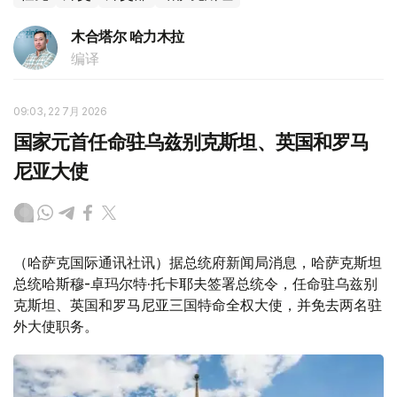
木合塔尔 哈力木拉
编译
09:03, 22 7月 2026
国家元首任命驻乌兹别克斯坦、英国和罗马
尼亚大使
（哈萨克国际通讯社讯）据总统府新闻局消息，哈萨克斯坦
总统哈斯穆-卓玛尔特·托卡耶夫签署总统令，任命驻乌兹别
克斯坦、英国和罗马尼亚三国特命全权大使，并免去两名驻
外大使职务。