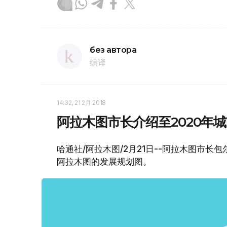
без автора
编译
14:32, 21 2月 2018
阿拉木图市长介绍至2020年
哈通社/阿拉木图/2月21日--阿拉木图市长
阿拉木图的发展规划图。