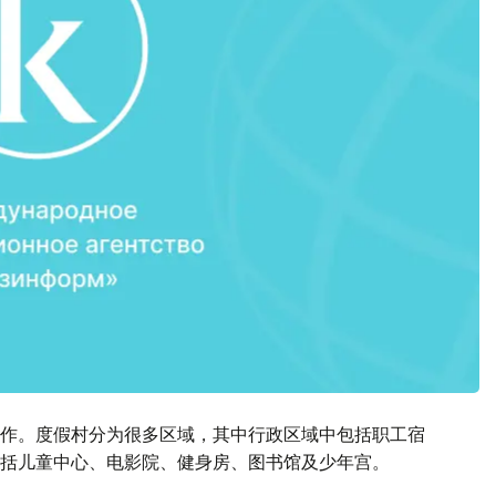
作。度假村分为很多区域，其中行政区域中包括职工宿
括儿童中心、电影院、健身房、图书馆及少年宫。