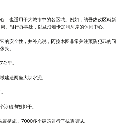
心，也适用于大城市中的各区域。例如，纳吾热孜区就新
邮局、银行办事处，以及沿着卡加利河岸的休闲中心。
它的安全性，并补充说，阿拉木图非常关注预防犯罪的问
像头。
7公里。
域建造两座大坝水泥。
告。
9个冰碛湖被排干。
抗震措施，7000多个建筑进行了抗震测试。