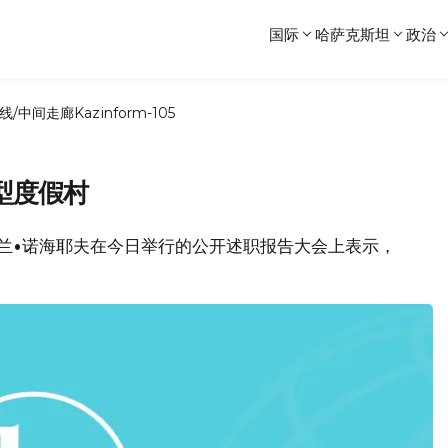
国际
哈萨克斯坦
政治
线/中间走廊
Kazinform-105
型度假村
努尔兰•诺海耶夫在今日举行的公开述职报告大会上表示，