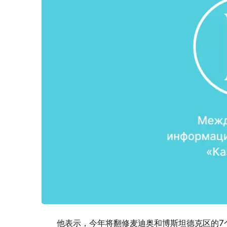
他表示，今年将翻修麦迪奥和博斯坦德克区的7