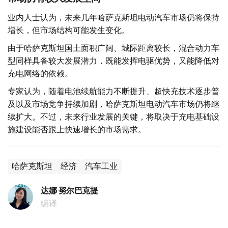
业内人士认为，未来几年哈萨克斯坦电动汽车市场仍将保持
增长，但市场结构可能发生变化。
由于哈萨克斯坦国土面积广阔、城际距离较长，混合动力车
型同样具备较大发展潜力，既能发挥电驱优势，又能降低对
充电网络的依赖。
专家认为，随着电池续航能力不断提升、超快充技术逐步普
及以及市场竞争持续加剧，哈萨克斯坦电动汽车市场仍将继
续扩大。不过，未来行业发展的关键，将取决于充电基础设
施建设能否跟上快速增长的市场需求。
哈萨克斯坦
经济
汽车工业
达娜 努尔巴克提
编译