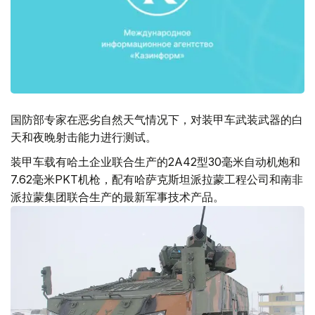
国防部专家在恶劣自然天气情况下，对装甲车武装武器的白
天和夜晚射击能力进行测试。
装甲车载有哈土企业联合生产的2A42型30毫米自动机炮和
7.62毫米PKT机枪，配有哈萨克斯坦派拉蒙工程公司和南非
派拉蒙集团联合生产的最新军事技术产品。