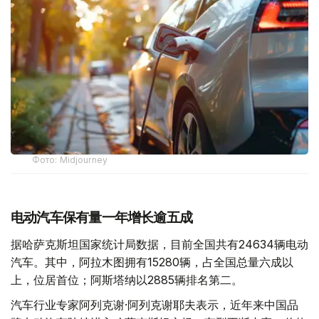
Фото: Midjourney
电动汽车保有量一年增长逾五成
据哈萨克斯坦国家统计局数据，目前全国共有24634辆电动
汽车。其中，阿拉木图拥有15280辆，占全国总量六成以
上，位居首位；阿斯塔纳以2885辆排名第二。
汽车行业专家阿列克谢·阿列克谢耶夫表示，近年来中国品