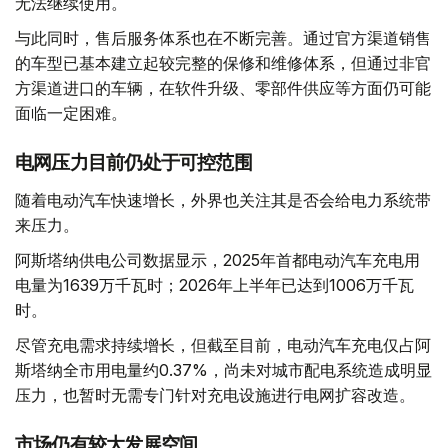
无法继续使用。
与此同时，售后服务体系也在不断完善。通过官方渠道销售
的车型已基本建立起较完整的保修和维修体系，但通过非官
方渠道进口的车辆，在软件升级、零部件供应等方面仍可能
面临一定困难。
电网压力目前仍处于可控范围
随着电动汽车快速增长，外界也关注其是否会给电力系统带
来压力。
阿斯塔纳供电公司数据显示，2025年首都电动汽车充电用
电量为1639万千瓦时；2026年上半年已达到1006万千瓦
时。
尽管充电需求持续增长，但截至目前，电动汽车充电仅占阿
斯塔纳全市用电量约0.37%，尚未对城市配电系统造成明显
压力，也暂时无需专门针对充电设施进行电网扩容改造。
市场仍有较大发展空间