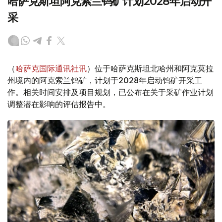
哈萨克斯坦阿克索兰钨矿计划2028年启动开
采
（
哈萨克国际通讯社讯
）位于哈萨克斯坦北哈州和阿克莫拉
州境内的阿克索兰钨矿，计划于2028年启动钨矿开采工
作。相关时间安排及项目规划，已公布在关于采矿作业计划
调整潜在影响的评估报告中。