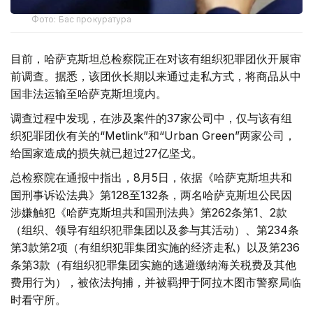
Фото: Бас прокуратура
目前，哈萨克斯坦总检察院正在对该有组织犯罪团伙开展审
前调查。据悉，该团伙长期以来通过走私方式，将商品从中
国非法运输至哈萨克斯坦境内。
调查过程中发现，在涉及案件的37家公司中，仅与该有组
织犯罪团伙有关的“Metlink”和“Urban Green”两家公司，
给国家造成的损失就已超过27亿坚戈。
总检察院在通报中指出，8月5日，依据《哈萨克斯坦共和
国刑事诉讼法典》第128至132条，两名哈萨克斯坦公民因
涉嫌触犯《哈萨克斯坦共和国刑法典》第262条第1、2款
（组织、领导有组织犯罪集团以及参与其活动）、第234条
第3款第2项（有组织犯罪集团实施的经济走私）以及第236
条第3款（有组织犯罪集团实施的逃避缴纳海关税费及其他
费用行为），被依法拘捕，并被羁押于阿拉木图市警察局临
时看守所。