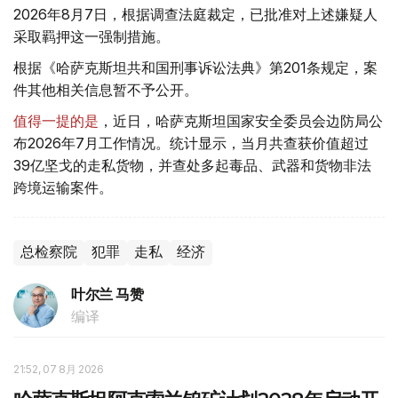
2026年8月7日，根据调查法庭裁定，已批准对上述嫌疑人
采取羁押这一强制措施。
根据《哈萨克斯坦共和国刑事诉讼法典》第201条规定，案
件其他相关信息暂不予公开。
值得一提的是
，近日，哈萨克斯坦国家安全委员会边防局公
布2026年7月工作情况。统计显示，当月共查获价值超过
39亿坚戈的走私货物，并查处多起毒品、武器和货物非法
跨境运输案件。
总检察院
犯罪
走私
经济
叶尔兰 马赞
编译
21:52, 07 8月 2026