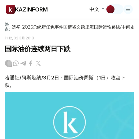
中文
KAZINFORM
热
选举-2026
总统府
任免
事件
国情咨文
跨里海国际运输路线/中间走
点:
11:12, 02 3月 2018
国际油价连续两日下跌
哈通社/阿斯塔纳/3月2日 - 国际油价周斯（1日）收盘下
跌。