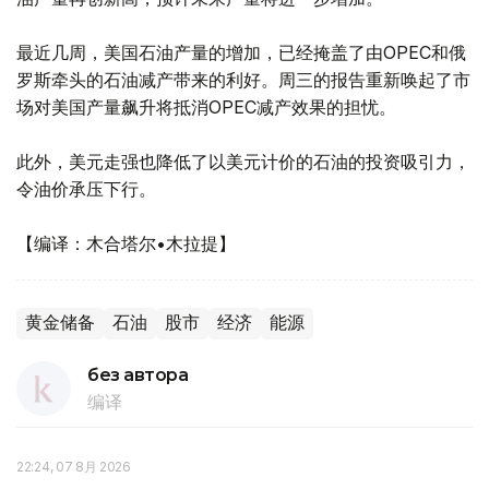
最近几周，美国石油产量的增加，已经掩盖了由OPEC和俄
罗斯牵头的石油减产带来的利好。周三的报告重新唤起了市
场对美国产量飙升将抵消OPEC减产效果的担忧。
此外，美元走强也降低了以美元计价的石油的投资吸引力，
令油价承压下行。
【编译：木合塔尔•木拉提】
黄金储备
石油
股市
经济
能源
без автора
编译
22:24, 07 8月 2026