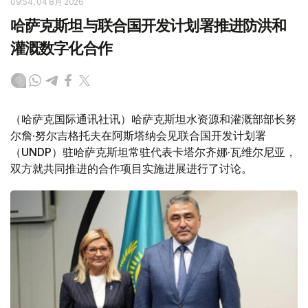
09:54, 04 8月 2026
哈萨克斯坦与联合国开发计划署推进防洪和
灌溉数字化合作
（哈萨克国际通讯社讯）哈萨克斯坦水资源和灌溉部部长努
尔詹·努尔吉格托夫在阿斯塔纳会见联合国开发计划署
（UNDP）驻哈萨克斯坦常驻代表卡塔尔齐娜·瓦维尔尼亚，
双方就共同推进的合作项目实施进展进行了讨论。