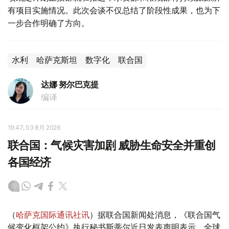
有项目实施情况。此次会谈不仅总结了阶段性成果，也为下
一步合作明确了方向。
水利
哈萨克斯坦
数字化
联合国
达娜 努尔巴克提
编译
19:47, 03 8月 2026
联合国：气候灾害加剧 威胁生命安全并重创
各国经济
（
哈萨克国际通讯社讯
）据联合国新闻处消息，《联合国气
候变化框架公约》执行秘书斯蒂尔近日发表声明表示，全球