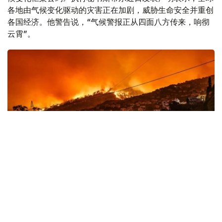
各地由气候变化驱动的灾害正在加剧，威胁生命安全并重创
各国经济。他警告说，“气候警报正从四面八方传来，响彻
云霄”。
Фото: 联合国图片
全球多地遭遇极端天气冲击
斯蒂尔表示，全球范围内，气候驱动型灾害正达到“噩梦般”