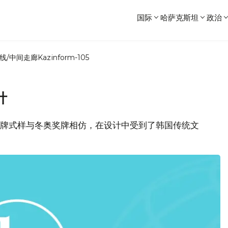
国际
哈萨克斯坦
政治
线/中间走廊
Kazinform-105
计
残奥会奖牌式样与冬奥奖牌相仿，在设计中受到了韩国传统文