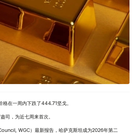
价格在一周内下跌了444.71坚戈。
元/盎司，为近七周来首次。
 Council, WGC）最新报告，哈萨克斯坦成为2026年第二