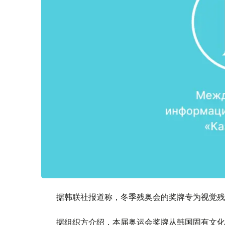
据韩联社报道称，冬季残奥会的奖牌专为视觉残
据组织方介绍，本届奥运会奖牌从韩国固有文化