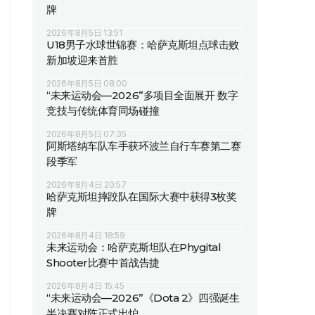
牌
2026年8月5日 13:51
U18男子水球世锦赛：哈萨克斯坦点球击败
新加坡迎来首胜
2026年8月5日 08:00
“未来运动会—2026”多项目全面展开 数字
竞技与传统体育同场碰撞
2026年8月5日 07:35
阿斯塔纳车队车手获环波兰自行车赛第二赛
段季军
2026年8月4日 20:57
哈萨克斯坦摔跤队在国际大赛中获得3枚奖
牌
2026年8月4日 18:59
未来运动会：哈萨克斯坦队在Phygital
Shooter比赛中首战告捷
2026年8月4日 15:45
“未来运动会—2026”《Dota 2》四强诞生
半决赛对阵正式出炉