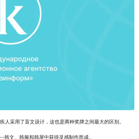
疾人采用了盲文设计，这也是两种奖牌之间最大的区别。
--韩文、韩服和韩屋中获得灵感制作而成。