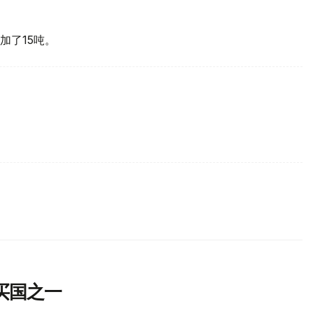
加了15吨。
买国之一