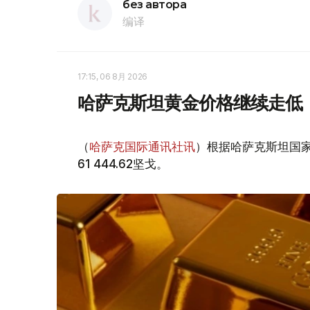
без автора
编译
17:15, 06 8月 2026
哈萨克斯坦黄金价格继续走低
（
哈萨克国际通讯社讯
）根据哈萨克斯坦国家
61 444.62坚戈。