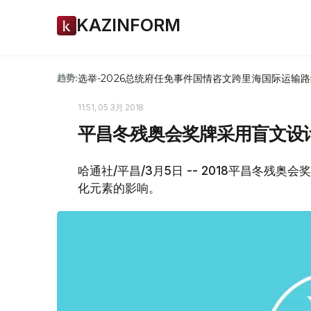
KAZINFORM
选举-2026
总统府
任免
事件
国情咨文
跨里海国际运输路
趋势:
11:51, 05 3月 2018
平昌冬残奥会奖牌采用盲文设
哈通社/平昌/3月5日 -- 2018平昌冬
化元素的影响。