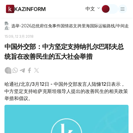
中文
KAZINFORM
热
选举-2026
总统府
任免
事件
国情咨文
跨里海国际运输路线/中间走
点:
15:09, 12 3月 2018
中国外交部：中方坚定支持纳扎尔巴耶夫总
统旨在改善民生的五大社会举措
哈通社/北京/3月12日 - 中国外交部发言人陆慷12日表示，
中方坚定支持哈萨克斯坦领导人提出的改善民生的相关政策
举措和倡议。