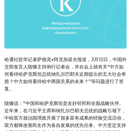
哈通社驻华记者萨德克•阿克加诺夫报道，3月12日，中国外
交部发言人陆慷主持例行记者会，并在会上就有关"中方如
何看待哈萨克斯坦总统纳扎尔巴耶夫近期提出的五大社会举
措？中方如何看待哈中两国关系的未来？"等问题进行了答
复。
陆慷说："中国和哈萨克斯坦是友好邻邦和全面战略伙伴。
近年来，在习近平主席和纳扎尔巴耶夫总统的战略引领下，
中哈双方就治国理政开展了很多富有成果的经验交流活动，
双方都将改善民生作为各自发展的优先任务。中方坚定支持