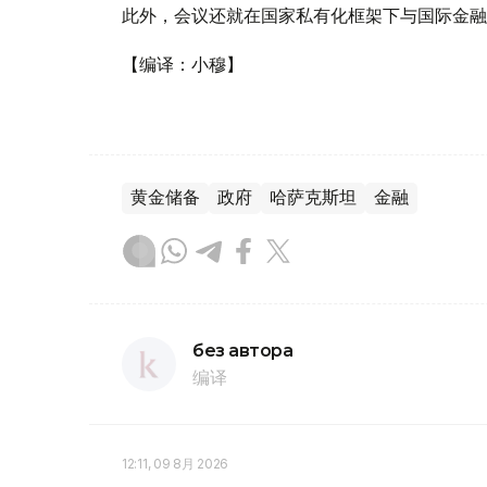
此外，会议还就在国家私有化框架下与国际金融
【编译：小穆】
黄金储备
政府
哈萨克斯坦
金融
без автора
编译
12:11, 09 8月 2026