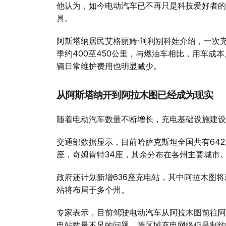
他认为，如今电动汽车已不再只是科技爱好者的
具。
阿斯塔纳居民艾格丽姆·阿利别科娃介绍，一次充满
季约400至450公里，与燃油车相比，用车成
辆日常维护费用也明显减少。
从阿斯塔纳开到阿拉木图已经成为现实
随着电动汽车数量不断增长，充电基础设施建设
交通部数据显示，目前哈萨克斯坦全国共有642
座，奇姆肯特34座，其余分布在各州主要城市
政府还计划新增636座充电站，其中阿拉木图将
站将布局于多个州。
专家表示，目前驾驶电动汽车从阿拉木图前往阿
电站数量不足的问题，跨区域充电网络仍是制约