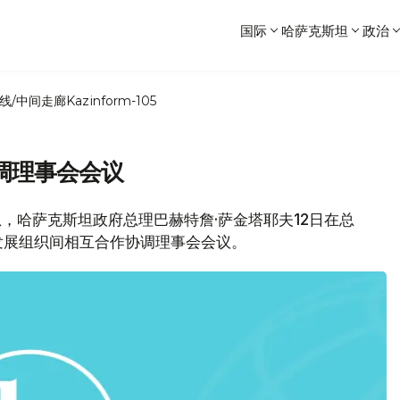
国际
哈萨克斯坦
政治
线/中间走廊
Kazinform-105
调理事会会议
网消息，哈萨克斯坦政府总理巴赫特詹·萨金塔耶夫12日在总
发展组织间相互合作协调理事会会议。