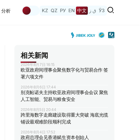
KZ
QZ
РУ
EN
中文
ق ز
ЎЗ
分析
相关新闻
2026年8月7日 16:15
欧亚政府间理事会聚焦数字化与贸易合作 签
署六项文件
2026年8月6日 17:44
别克帖诺夫主持欧亚政府间理事会会议 聚焦
人工智能、贸易与粮食安全
2026年8月5日 20:44
跨里海数字走廊建设取得重大突破 海底光缆
铺设最艰难阶段顺利完成
2026年8月4日 17:52
政府总理会见香港赋生资本创始人