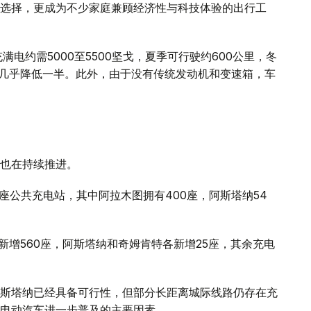
选择，更成为不少家庭兼顾经济性与科技体验的出行工
电约需5000至5500坚戈，夏季可行驶约600公里，冬
本几乎降低一半。此外，由于没有传统发动机和变速箱，车
也在持续推进。
座公共充电站，其中阿拉木图拥有400座，阿斯塔纳54
。
新增560座，阿斯塔纳和奇姆肯特各新增25座，其余充电
斯塔纳已经具备可行性，但部分长距离城际线路仍存在充
电动汽车进一步普及的主要因素。