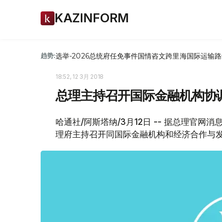
KAZINFORM
选举-2026
总统府
任免
事件
国情咨文
跨里海国际运输路
趋势:
18:52, 12 3月 2018
总理主持召开国际金融机构协
哈通社/阿斯塔纳/3月12日 -- 据总理官
理府主持召开同国际金融机构和经济合作与