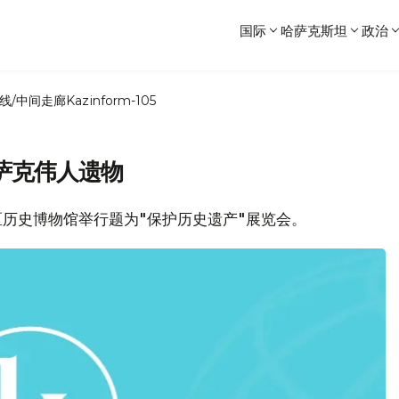
国际
哈萨克斯坦
政治
线/中间走廊
Kazinform-105
萨克伟人遗物
州地区历史博物馆举行题为"保护历史遗产"展览会。