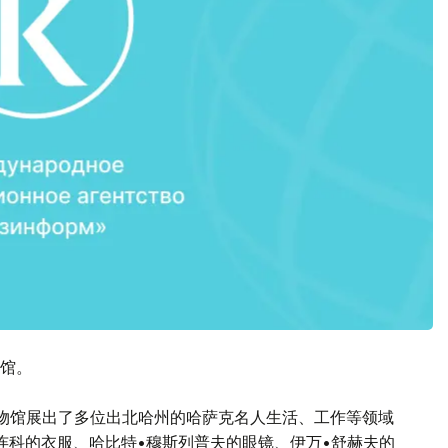
馆。
物馆展出了多位出北哈州的哈萨克名人生活、工作等领域
连科的衣服、哈比特•穆斯列普夫的眼镜、伊万•舒赫夫的