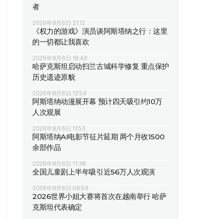
者
2026年8月6日 21:12
《权力的游戏》演员谈阿斯塔纳之行：这里
的一切都让我喜欢
2026年8月6日 16:49
哈萨克斯坦启动扫兰古城科学修复 重点保护
历史遗迹原貌
2026年8月6日 12:54
阿斯塔纳动漫展开幕 预计四天吸引约10万
人次观展
2026年8月6日 11:53
阿斯塔纳AI电影节征片延期 两个月收1500
余部作品
2026年8月6日 11:38
全国儿童剧上半年吸引近56万人次观演
2026年8月6日 09:54
2026世界小姐大赛将首次在越南举行 哈萨
克斯坦代表确定