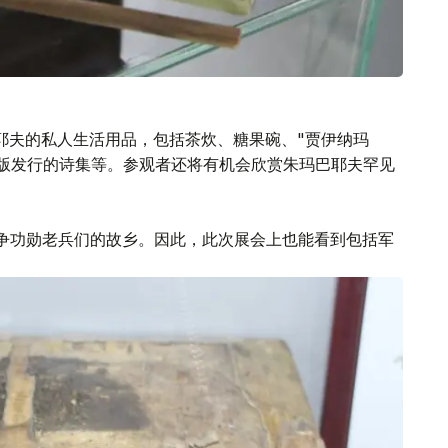
耶夫的私人生活用品，包括茶炊、糖果碗、"贾伊纳玛
出版发行的诗集等。参观者还将有机会欣赏朱玛巴耶夫罕见
争功勋老兵们的故乡。因此，此次展会上也能看到包括军