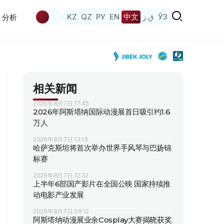
KZ
QZ
РУ
EN
中文
ق ز
ЎЗ
分析
相关新闻
2026年8月7日 17:45
2026年阿斯塔纳国际动漫展首日吸引约1.6
万人
2026年8月7日 13:13
哈萨克斯坦将首次举办世界手风琴与巴扬锦
标赛
2026年8月7日 12:32
上半年6部国产影片在全国公映 国家持续推
动电影产业发展
2026年8月7日 09:12
阿斯塔纳动漫展业余Cosplay大赛揭晓获奖