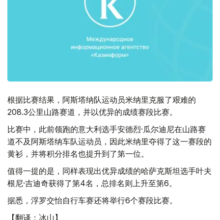
根据比赛结果，阿斯塔纳队运动员米纳里克服了艰难的
208.3公里山路赛道，并以优异的成绩赛段比赛。
比赛中，此前领跑的意大利选手安德烈·瓜尔迪尼在山路赛
道不及阿斯塔纳车队运动员，因此米纳里夺得了这一赛段的
黄衫，并将积分排名也提升到了第一位。
值得一提的是，同样表现出优异成绩的哈萨克斯坦选手叶夫
根尼·吉迪奇获得了第4名，总排名则上升至第6。
据悉，浮罗交怡自行车赛还将举行6个赛段比赛。
【翻译：冰山】