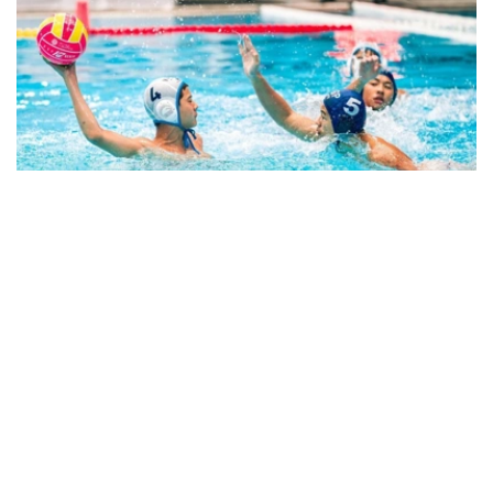
Photo credit: The National Olympic Committee of the
Republic of Kazakhstan
双方在常规比赛时间内战成平局，比赛进入点球大战，最终
哈萨克斯坦队以16比15险胜对手。
哈萨克斯坦队球员叶尔纳尔·特列卡贝尔凭借出色表现，当
选本场比赛最有价值球员（MVP）。
在首场比赛中，哈萨克斯坦队以9比14不敌埃及队。