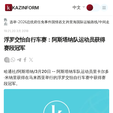
中文
KAZINFORM
热
选举-2026
总统府
任免
事件
国情咨文
跨里海国际运输路线/中间走
点:
19:21, 20 3月 2018
浮罗交怡自行车赛：阿斯塔纳队运动员获得
赛段冠军
哈通社/阿斯塔纳/3月20日 -- 阿斯塔纳车队运动员里卡尔多
·米纳里获得在马来西亚举行的浮罗交怡自行车赛中获得赛
段冠军。