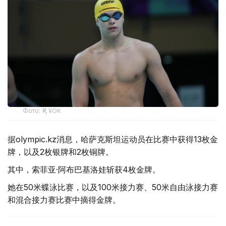
Фото: ҚР ҰОК
据olympic.kz消息，哈萨克斯坦运动员在比赛中获得13枚金
牌，以及2枚银牌和2枚铜牌。
其中，索菲亚·阿布巴基洛娃斩获4枚金牌。
她在50米蝶泳比赛，以及100米接力赛、50米自由泳接力赛
和混合接力赛比赛中摘得金牌。