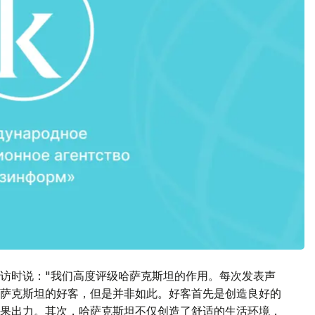
访时说："我们高度评级哈萨克斯坦的作用。每次发表声
萨克斯坦的好客，但是并非如此。好客首先是创造良好的
果出力。其次，哈萨克斯坦不仅创造了舒适的生活环境，