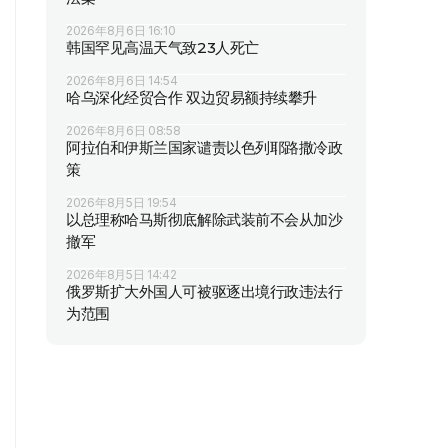
2026年8月6日 16:10
韩国罕见高温天气致23人死亡
2026年8月6日 14:54
哈乌深化经贸合作 双边贸易额持续攀升
2026年8月6日 08:58
阿拉伯和伊斯兰国家谴责以色列耶路撒冷政
策
2026年8月5日 19:54
以总理称哈马斯彻底解除武装前不会从加沙
撤军
2026年8月5日 14:42
俄罗斯扩大外国人可被驱逐出境行政违法行
为范围