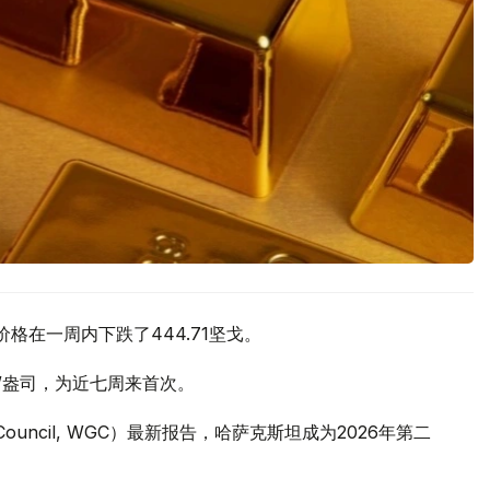
价格在一周内下跌了444.71坚戈。
元/盎司，为近七周来首次。
 Council, WGC）最新报告，哈萨克斯坦成为2026年第二