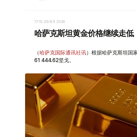
17:15, 06 8月 2026
哈萨克斯坦黄金价格继续走低
（
哈萨克国际通讯社讯
）根据哈萨克斯坦国家
61 444.62坚戈。