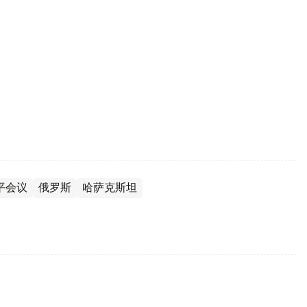
平会议
俄罗斯
哈萨克斯坦