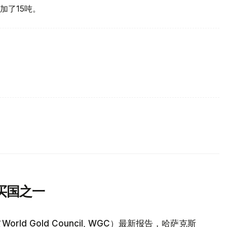
加了15吨。
买国之一
d Gold Council, WGC）最新报告，哈萨克斯