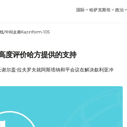
国际
哈萨克斯坦
政治
线/中间走廊
Kazinform-105
 高度评价哈方提供的支持
交部长谢尔盖·拉夫罗夫就阿斯塔纳和平会议在解决叙利亚冲