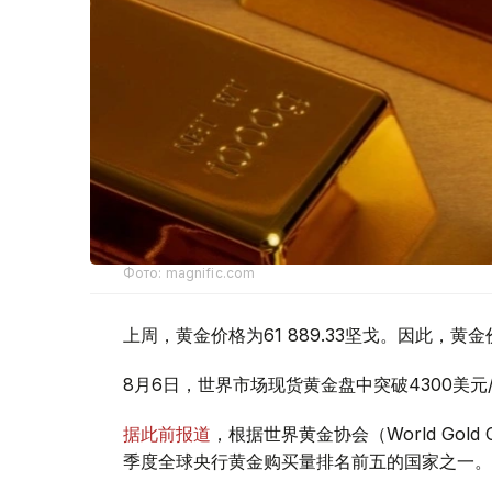
Фото: magnific.com
上周，黄金价格为61 889.33坚戈。因此，黄金
8月6日，世界市场现货黄金盘中突破4300美
据此前报道
，根据世界黄金协会（World Gold
季度全球央行黄金购买量排名前五的国家之一。