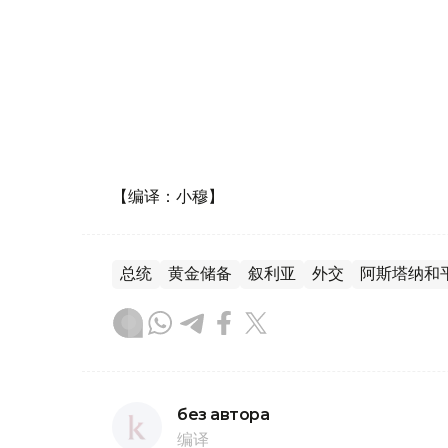
【编译：小穆】
总统
黄金储备
叙利亚
外交
阿斯塔纳和
без автора
编译