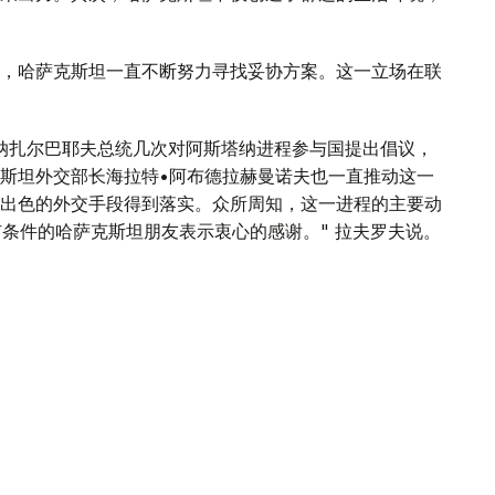
，哈萨克斯坦一直不断努力寻找妥协方案。这一立场在联
纳扎尔巴耶夫总统几次对阿斯塔纳进程参与国提出倡议，
斯坦外交部长海拉特•阿布德拉赫曼诺夫也一直推动这一
出色的外交手段得到落实。众所周知，这一进程的主要动
有条件的哈萨克斯坦朋友表示衷心的感谢。" 拉夫罗夫说。