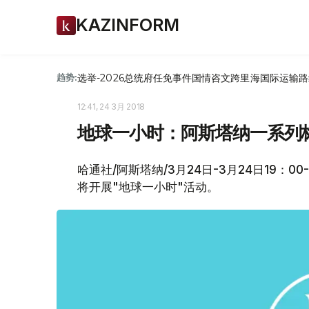
KAZINFORM
选举-2026
总统府
任免
事件
国情咨文
跨里海国际运输路
趋势:
12:41, 24 3月 2018
地球一小时：阿斯塔纳一系列
哈通社/阿斯塔纳/3月24日-3月24日19：00-
将开展"地球一小时"活动。