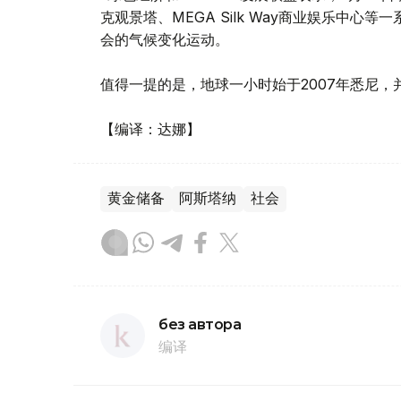
克观景塔、MEGA Silk Way商业娱乐中
会的气候变化运动。
值得一提的是，地球一小时始于2007年悉尼，
【编译：达娜】
黄金储备
阿斯塔纳
社会
без автора
编译