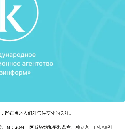
动，旨在唤起人们对气候变化的关注。
4日晚上8：30分，阿斯塔纳和平和谐宫、独立宫、巴伊铁列