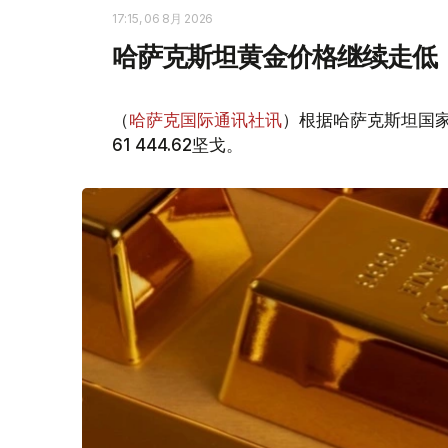
17:15, 06 8月 2026
哈萨克斯坦黄金价格继续走低
（
哈萨克国际通讯社讯
）根据哈萨克斯坦国家
61 444.62坚戈。