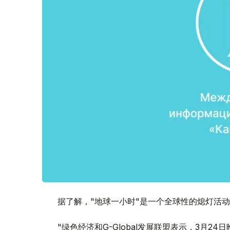
据了解，"地球一小时"是一个全球性的熄灯活
"绿色经济和G-Global发展联盟表示，3月2