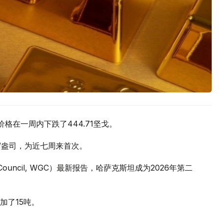
价格在一周内下跌了444.71坚戈。
元/盎司，为近七周来首次。
 Council, WGC）最新报告，哈萨克斯坦成为2026年第二
加了15吨。