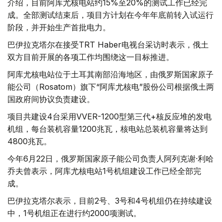
介绍，目前阿库尤核电站约15%至20%的测试工作已经完
成。全部测试结束后，项目方计划在今年年底前转入试运行
阶段，并开始生产首批电力。
巴伊拉克塔尔在接受TRT Haber电视台采访时表示，俄土
双方目前开展的各项工作均围绕这一目标推进。
阿库尤核电站位于土耳其南部沿海地区，由俄罗斯国家原子
能公司（Rosatom）旗下“阿库尤核电”股份公司根据俄土两
国政府间协议负责建设。
项目共建设4台采用VVER-1200型第三代+核反应堆的发电
机组，每台装机容量1200兆瓦，核电站总装机容量将达到
4800兆瓦。
今年6月22日，俄罗斯国家原子能公司负责人阿列克谢·利哈
乔夫曾表示，阿库尤核电站1号机组建设工作已经全部完
成。
巴伊拉克塔尔表示，目前2号、3号和4号机组仍在持续建设
中，1号机组正在进行约2000项测试。