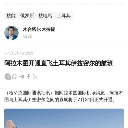
核能
俄罗斯
核电站
土耳其
木合塔尔 木拉提
编译
07:51, 31 7月 2026
阿拉木图开通直飞土耳其伊兹密尔的航班
（哈萨克国际通讯社讯）据阿拉木图国际机场消息，阿拉木
图与土耳其伊兹密尔之间的直航将于7月31日正式开通。