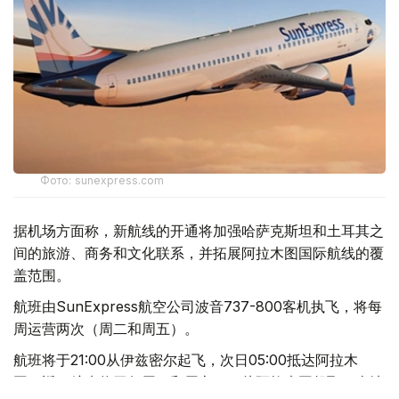
Фото: sunexpress.com
据机场方面称，新航线的开通将加强哈萨克斯坦和土耳其之
间的旅游、商务和文化联系，并拓展阿拉木图国际航线的覆
盖范围。
航班由SunExpress航空公司波音737-800客机执飞，将每
周运营两次（周二和周五）。
航班将于21:00从伊兹密尔起飞，次日05:00抵达阿拉木
图。返程航班将于每周三和周六6:25从阿拉木图起飞，当地