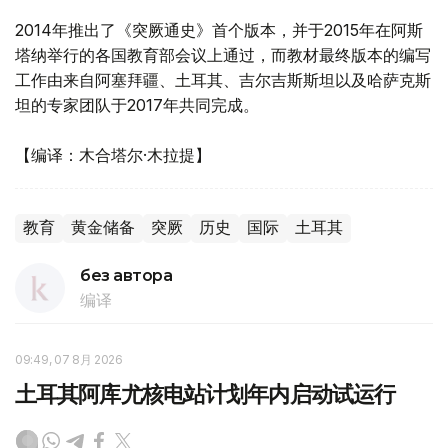
2014年推出了《突厥通史》首个版本，并于2015年在阿斯
塔纳举行的各国教育部会议上通过，而教材最终版本的编写
工作由来自阿塞拜疆、土耳其、吉尔吉斯斯坦以及哈萨克斯
坦的专家团队于2017年共同完成。
【编译：木合塔尔·木拉提】
教育
黄金储备
突厥
历史
国际
土耳其
без автора
编译
09:49, 07 8月 2026
土耳其阿库尤核电站计划年内启动试运行