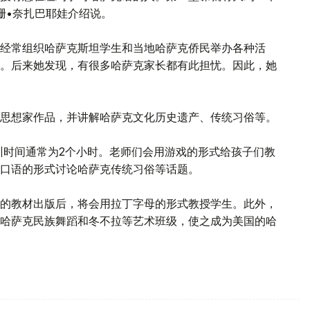
珊•奈扎巴耶娃介绍说。
经常组织哈萨克斯坦学生和当地哈萨克侨民举办各种活
。后来她发现，有很多哈萨克家长都有此担忧。因此，她
思想家作品，并讲解哈萨克文化历史遗产、传统习俗等。
训时间通常为2个小时。老师们会用游戏的形式给孩子们教
口语的形式讨论哈萨克传统习俗等话题。
的教材出版后，将会用拉丁字母的形式教授学生。此外，
哈萨克民族舞蹈和冬不拉等艺术班级，使之成为美国的哈