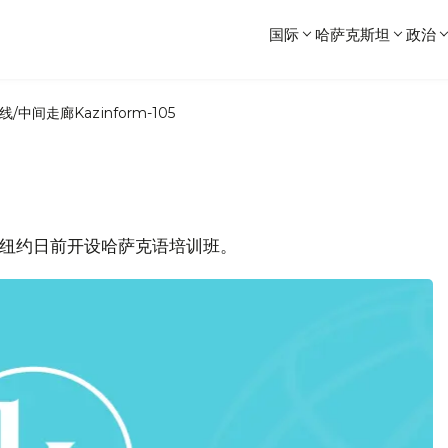
国际
哈萨克斯坦
政治
线/中间走廊
Kazinform-105
，美国纽约日前开设哈萨克语培训班。