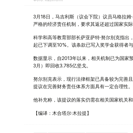
3月18日，马吉利斯（议会下院）议员马格拉
严格的经济责任机制，要求其返还超过国家实际
科学和高等教育部部长萨亚萨特·努尔别克指出，
起已下调至10%。该条款已写入奖学金获得者
数据显示，自2013年以来，相关机制已为国家预
3月）即回收3.785亿坚戈。
努尔别克表示，现行法律框架已具备较为完善且
提议在完善财务责任体系方面具有一定合理性。
他补充称，该提议的落实仍需在相关国家机关和
【编译：木合塔尔·木拉提】