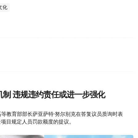
文化
机制 违规违约责任或进一步强化
等教育部部长萨亚萨特·努尔别克在答复议员质询时表
金项目规定人员罚款额度的提议。