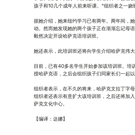
孩子和10几个成年人前来听课。"组织者之一娆
据她介绍，她来纽约学习已有两年。两年间，她
动。然而她发现她的两个孩子正在渐渐忘记母语
毅然决定开设哈萨克语培训班。
她还表示，此培训班还将向学生介绍哈萨克伟大
目前，已有40多名学生开始参加该培训班。培
授哈萨克语，之后会组织孩子们同家长们一起以
组织者表示，在不久的将来，哈萨克文拉丁字母
组织者还表示有意扩大该培训班，之后还将加入
萨克文化中心。
【编译：达娜】