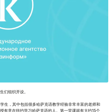
学生们组织开设。
的留学生，其中包括很多哈萨克语教学经验非常丰富的老师和
授有意在纽约学习哈萨克语的人。第一堂课就有大约15个