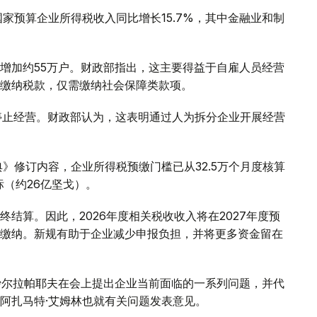
家预算企业所得税收入同比增长15.7%，其中金融业和制
增加约55万户。财政部指出，这主要得益于自雇人员经营
缴纳税款，仅需缴纳社会保障类款项。
停止经营。财政部认为，这表明通过人为拆分企业开展经营
典》修订内容，企业所得税预缴门槛已从32.5万个月度核算
标（约26亿坚戈）。
结算。因此，2026年度相关税收收入将在2027年度预
缴纳。新规有助于企业减少申报负担，并将更多资金留在
·沙尔拉帕耶夫在会上提出企业当前面临的一系列问题，并代
阿扎马特·艾姆林也就有关问题发表意见。