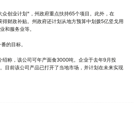
大众创业计划"，州政府重点扶持65个项目。此外，在
得获得财政补贴。州政府还计划从地方预算中划拨5亿坚戈用
业和服务业等。
一番的目标。
介绍称，该公司可年产面食3000吨。企业于去年9月投
。目前该公司产品已打开了当地市场，并计划在未来实现