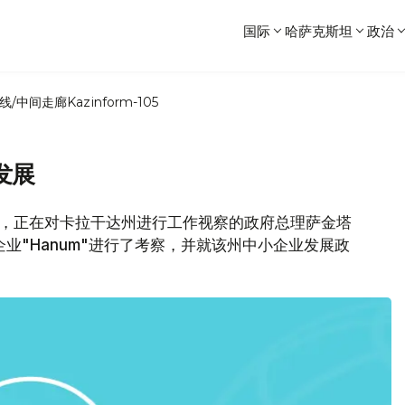
国际
哈萨克斯坦
政治
线/中间走廊
Kazinform-105
发展
网消息，正在对卡拉干达州进行工作视察的政府总理萨金塔
业"Hanum"进行了考察，并就该州中小企业发展政
。