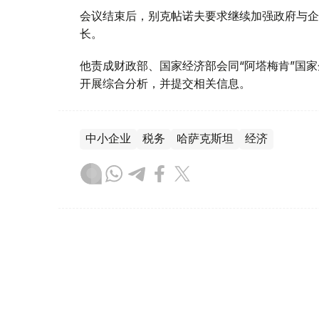
会议结束后，别克帖诺夫要求继续加强政府与企
长。
他责成财政部、国家经济部会同“阿塔梅肯”国
开展综合分析，并提交相关信息。
中小企业
税务
哈萨克斯坦
经济
达娜 努尔巴克提
编译
19:47, 09 7月 2026