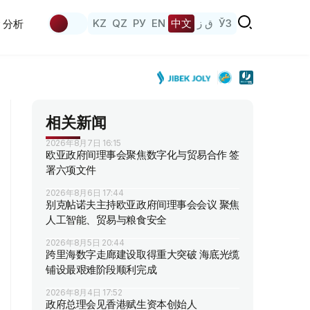
KZ
QZ
РУ
EN
中文
ق ز
ЎЗ
分析
相关新闻
2026年8月7日 16:15
欧亚政府间理事会聚焦数字化与贸易合作 签
署六项文件
2026年8月6日 17:44
别克帖诺夫主持欧亚政府间理事会会议 聚焦
人工智能、贸易与粮食安全
2026年8月5日 20:44
跨里海数字走廊建设取得重大突破 海底光缆
铺设最艰难阶段顺利完成
2026年8月4日 17:52
政府总理会见香港赋生资本创始人