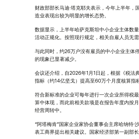
财政部部长马迪·塔克耶夫表示，今年上半年，国
造业表现出较为明显的增长态势。
数据显示，上半年哈萨克斯坦中小企业主体数量
活动正规化。按照现行规定，相关自雇人员无需
与此同时，约26万户没有雇员的中小企业主体
的现象已显著减少。
会议还介绍，自2026年1月1日起，根据《税法
指标（约14亿坚戈）提高至60万个月度核算指
符合新标准的企业可每年进行一次企业所得税最终
算中体现，而此前相关款项是在报告年度内按月
经营周转中。
“阿塔梅肯”国家企业家协会董事会主席哈纳特
表工商界提出相关建议。国家经济部第一副部长