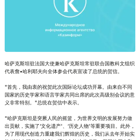
哈萨克斯坦驻法国大使兼哈萨克斯坦常驻联合国教科文组织
代表詹•哈利耶夫向全体参会代表宣读了总统的贺信。
"首先，我由衷的祝贺此次国际论坛成功开幕。由来自不同
国家的历史学家和语言学家共同出席的此次高级别会议的意
义非常特别。"总统在贺信中表示。
"哈萨克斯坦是突厥人民的摇篮，为世界文明的发展努力做
出贡献，实施了‘文化遗产'、‘历史人物'等重要项目。此外，
为了用现代创造力重建我们辉煌的历史，我们从去年开始实