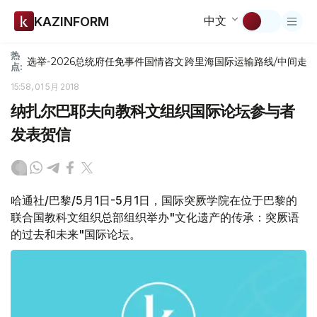
中文
KAZINFORM
热
选举-2026
总统府
任免
事件
国情咨文
跨里海国际运输路线/中间走
点:
15:58, 01 5月 2018
纳扎尔巴耶夫向教科文组织国际论坛参与者
发表贺信
哈通社/巴黎/5月1日-5月1日，国际突厥学院在位于巴黎的
联合国教科文组织总部组织举办"文化遗产的传承：突厥语
的过去和未来"国际论坛。