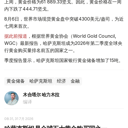
上周，黄金价格为61 889.33坚戈。因此，黄金价格在一周
内下跌了444.71坚戈。
8月6日，世界市场现货黄金盘中突破4300美元/盎司，为近
七周来首次。
据此前报道
，根据世界黄金协会（World Gold Council,
WGC）最新报告，哈萨克斯坦成为2026年第二季度全球央
行黄金购买量排名前五的国家之一。
季度报告显示，哈萨克斯坦国家银行黄金储备增加了15吨。
黄金储备
哈萨克斯坦
经济
金融
木合塔尔 哈力木拉
编译
08:31, 31 7月 2026