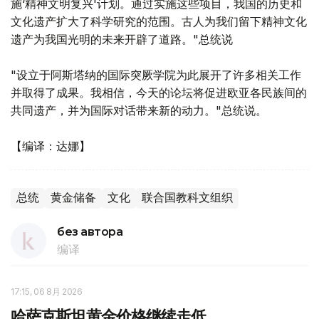
施‘精神文明复兴'计划。通过实施这些项目，我国的历史和
文化遗产扩大了科学研究的范围。古人为我们留下精神文化
遗产为我国光明的未来开辟了道路。"总统说
"设立于阿斯塔纳的国际突厥学院为此展开了许多相关工作
并取得了成果。我相信，今天的论坛将促进欧亚各民族间的
共同遗产，并为国际对话带来新的动力。"总统说。
【编译：达娜】
总统
黄金储备
文化
联合国教科文组织
без автора
编译
17:15, 06 8月 2026
哈萨克斯坦黄金价格继续走低