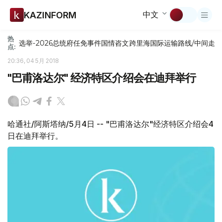
中文
KAZINFORM
热
选举-2026
总统府
任免
事件
国情咨文
跨里海国际运输路线/中间走
点:
20:36, 04 5月 2018
"巴甫洛达尔" 经济特区介绍会在迪拜举行
哈通社/阿斯塔纳/5月4日 -- "巴甫洛达尔"经济特区介绍会4
日在迪拜举行。