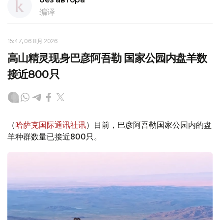
编译
15:47, 06 8月 2026
高山精灵现身巴彦阿吾勒 国家公园内盘羊数
接近800只
（
哈萨克国际通讯社讯
）目前，巴彦阿吾勒国家公园内的盘
羊种群数量已接近800只。