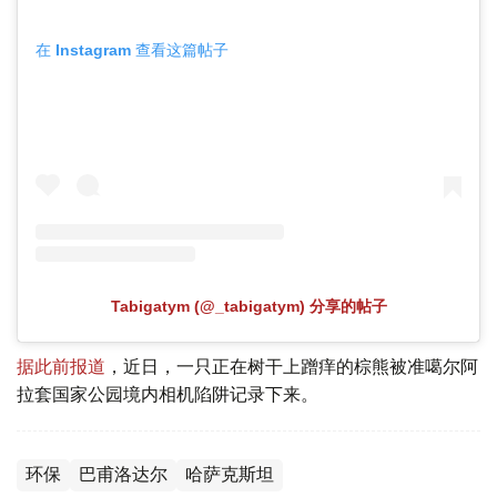
在 Instagram 查看这篇帖子
Tabigatym (@_tabigatym) 分享的帖子
据此前报道
，近日，一只正在树干上蹭痒的棕熊被准噶尔阿
拉套国家公园境内相机陷阱记录下来。
环保
巴甫洛达尔
哈萨克斯坦