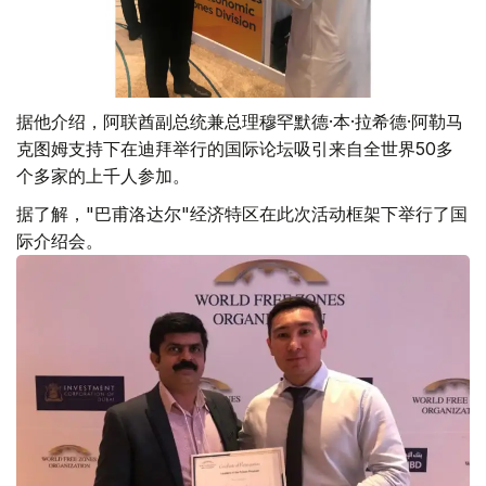
据他介绍，阿联酋副总统兼总理穆罕默德·本·拉希德·阿勒马
克图姆支持下在迪拜举行的国际论坛吸引来自全世界50多
个多家的上千人参加。
据了解，"巴甫洛达尔"经济特区在此次活动框架下举行了国
际介绍会。