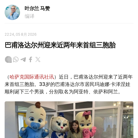
叶尔兰 马赞
编译
22:24, 05 8月 2026
巴甫洛达尔州迎来近两年来首组三胞胎
（
哈萨克国际通讯社讯
）近日，巴甫洛达尔州迎来了近两年
来首组三胞胎。33岁的巴甫洛达尔市居民玛迪娜·卡泽涅娃
顺利诞下三个男孩，分别取名为阿亚特、依萨和阿兰。