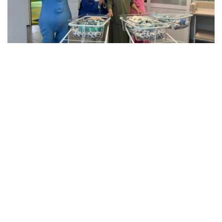
Фото: Артем Викторов/Kazinform
据医护人员介绍，三名新生儿中，两名男婴出生时体重超过
2公斤，另一名男婴体重约1.5公斤。由于体重相对较轻，目
前这名婴儿仍留在医院接受医护人员密切观察。