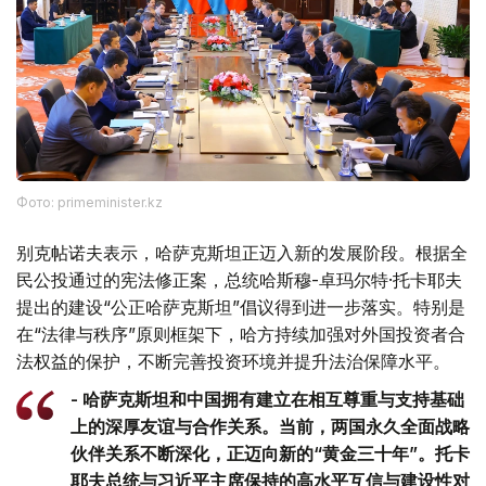
Фото: primeminister.kz
别克帖诺夫表示，哈萨克斯坦正迈入新的发展阶段。根据全
民公投通过的宪法修正案，总统哈斯穆-卓玛尔特·托卡耶夫
提出的建设“公正哈萨克斯坦”倡议得到进一步落实。特别是
在“法律与秩序”原则框架下，哈方持续加强对外国投资者合
法权益的保护，不断完善投资环境并提升法治保障水平。
- 哈萨克斯坦和中国拥有建立在相互尊重与支持基础
上的深厚友谊与合作关系。当前，两国永久全面战略
伙伴关系不断深化，正迈向新的“黄金三十年”。托卡
耶夫总统与习近平主席保持的高水平互信与建设性对