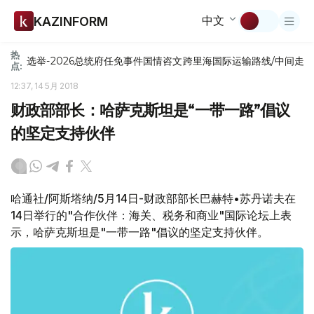
中文
KAZINFORM
热
选举-2026
总统府
任免
事件
国情咨文
跨里海国际运输路线/中间走
点:
12:37, 14 5月 2018
财政部部长：哈萨克斯坦是“一带一路”倡议
的坚定支持伙伴
哈通社/阿斯塔纳/5月14日-财政部部长巴赫特•苏丹诺夫在
14日举行的"合作伙伴：海关、税务和商业"国际论坛上表
示，哈萨克斯坦是"一带一路"倡议的坚定支持伙伴。