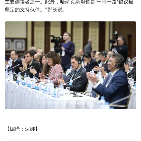
主要连接者之一。此外，哈萨克斯坦也是‘一带一路'倡议最
坚定的支持伙伴。"部长说。
【编译：达娜】