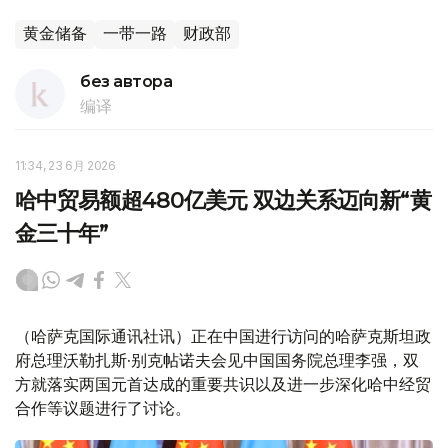
黄金储备
一带一路
财政部
без автора
编译
11:34, 23 6月 2026
哈中贸易额超480亿美元 双边关系迈向新“黄
金三十年”
（哈萨克国际通讯社讯）正在中国进行访问的哈萨克斯坦政
府总理沃勒扎斯·别克帖诺夫会见中国国务院总理李强，双
方就落实两国元首达成的重要共识以及进一步深化哈中经贸
合作等议题进行了讨论。